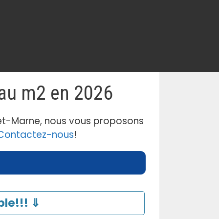
 au m2 en 2026
-et-Marne, nous vous proposons
Contactez-nous
!
le!!! ⇓