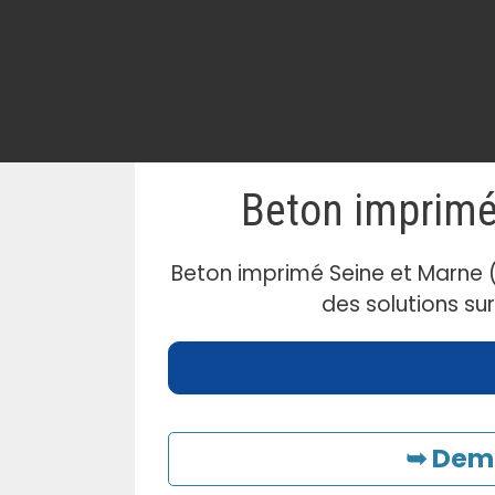
Beton imprimé
Beton imprimé Seine et Marne 
des solutions su
➥ Dema