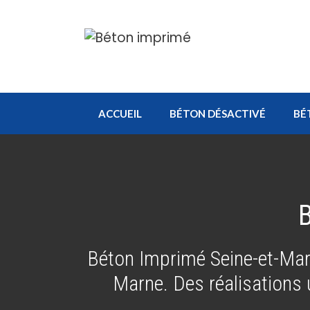
Aller
au
contenu
ACCUEIL
BÉTON DÉSACTIVÉ
BÉ
Béton Imprimé Seine-et-Mar
Marne. Des réalisations 