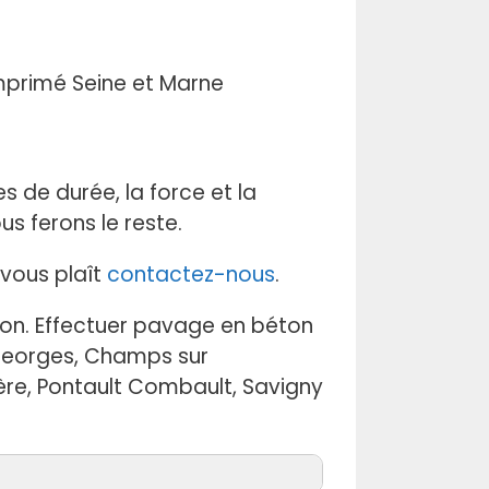
 de durée, la force et la
s ferons le reste.
l vous plaît
contactez-nous
.
sion. Effectuer pavage en béton
 Georges, Champs sur
rière, Pontault Combault, Savigny