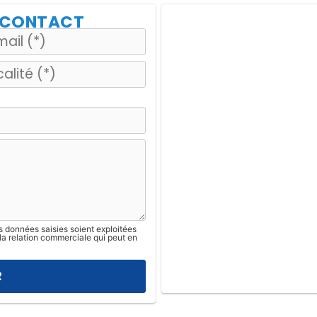
E CONTACT
s données saisies soient exploitées
la relation commerciale qui peut en