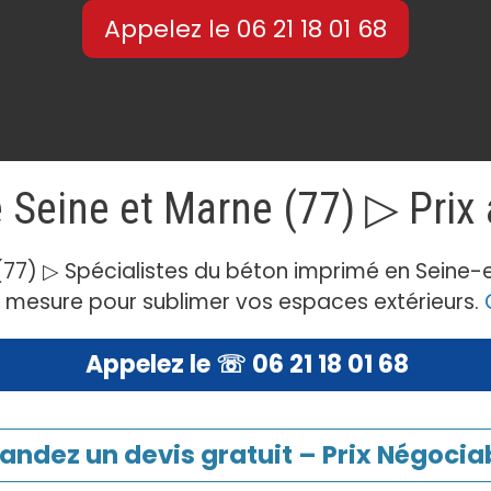
Appelez le 06 21 18 01 68
 Seine et Marne (77) ▷ Prix
(77) ▷ Spécialistes du béton imprimé en Seine
r mesure pour sublimer vos espaces extérieurs.
Appelez le ☏ 06 21 18 01 68
ndez un devis gratuit – Prix Négociab