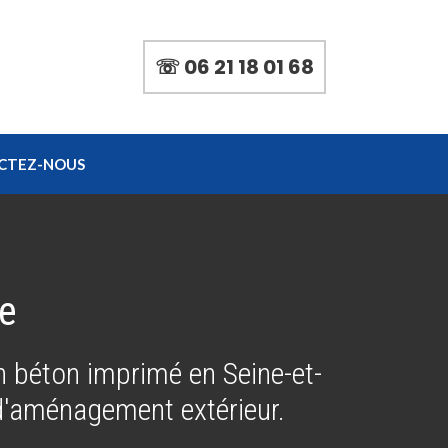
☏ 06 21 18 01 68
CTEZ-NOUS
e
 béton imprimé en Seine-et-
 d'aménagement extérieur.