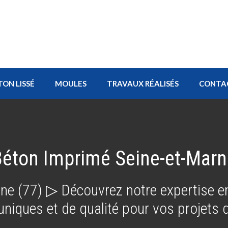
TON LISSÉ
MOULES
TRAVAUX RÉALISÉS
CONTA
Béton Imprimé Seine-et-Marn
ne (77) ▷ Découvrez notre expertise en
uniques et de qualité pour vos projets