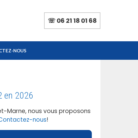
☏ 06 21 18 01 68
CTEZ-NOUS
2 en 2026
-et-Marne, nous vous proposons
Contactez-nous
!