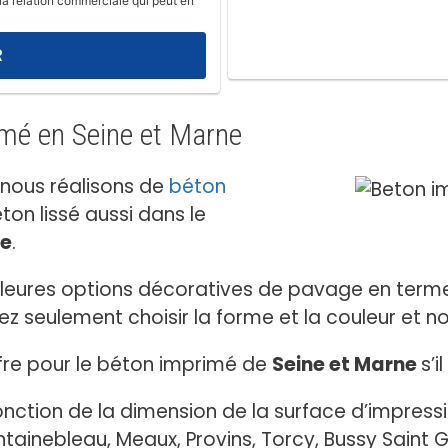
la relation commerciale qui peut en
imé en Seine et Marne
 nous réalisons de
béton
ton lissé aussi dans le
ne
.
lleures options décoratives de pavage en termes
 seulement choisir la forme et la couleur et nou
offre pour le béton imprimé de
Seine et Marne
s’i
onction de la dimension de la surface d’impres
ntainebleau, Meaux, Provins, Torcy, Bussy Saint