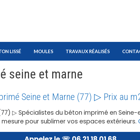
TON LISSÉ
MOULES
TRAVAUX RÉALISÉS
CONTA
mé seine et marne
primé Seine et Marne (77) ▷ Prix au m
(77) ▷ Spécialistes du béton imprimé en Seine
r mesure pour sublimer vos espaces extérieurs.
Appelez le ☏ 06 21 18 01 68