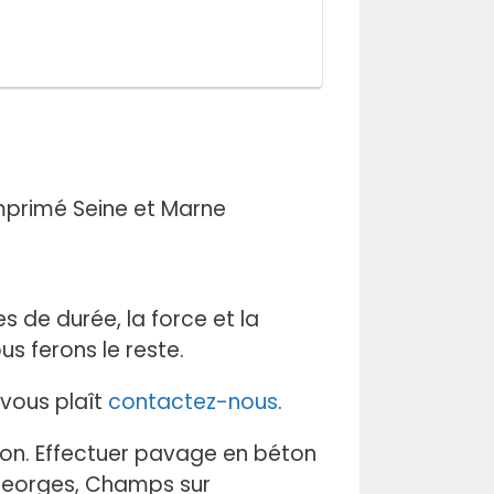
 de durée, la force et la
s ferons le reste.
l vous plaît
contactez-nous
.
sion. Effectuer pavage en béton
 Georges, Champs sur