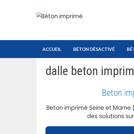
Aller
au
contenu
ACCUEIL
BÉTON DÉSACTIVÉ
BÉ
dalle beton impri
Beton im
Beton imprimé Seine et Marne 
des solutions su