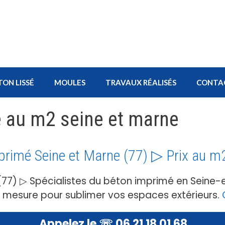
TON LISSÉ
MOULES
TRAVAUX RÉALISÉS
CONTA
é au m2 seine et marne
primé Seine et Marne (77) ▷ Prix au m
(77) ▷ Spécialistes du béton imprimé en Seine
r mesure pour sublimer vos espaces extérieurs.
Appelez le ☏ 06 21 18 01 68