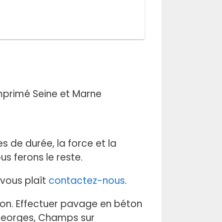
 de durée, la force et la
s ferons le reste.
l vous plaît
contactez-nous
.
sion. Effectuer pavage en béton
 Georges, Champs sur