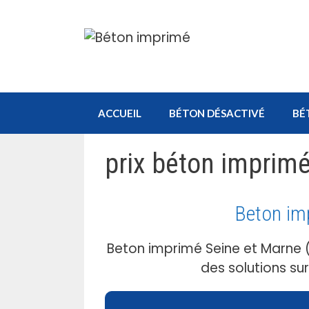
Aller
au
contenu
ACCUEIL
BÉTON DÉSACTIVÉ
BÉ
prix béton imprim
Beton im
Beton imprimé Seine et Marne 
des solutions su