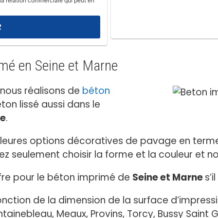
la relation commerciale qui peut en
imé en Seine et Marne
 nous réalisons de
béton
ton lissé aussi dans le
ne
.
lleures options décoratives de pavage en termes
 seulement choisir la forme et la couleur et nou
offre pour le béton imprimé de
Seine et Marne
s’i
onction de la dimension de la surface d’impres
ntainebleau, Meaux, Provins, Torcy, Bussy Saint