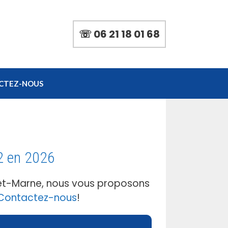
☏ 06 21 18 01 68
CTEZ-NOUS
2 en 2026
-et-Marne, nous vous proposons
Contactez-nous
!