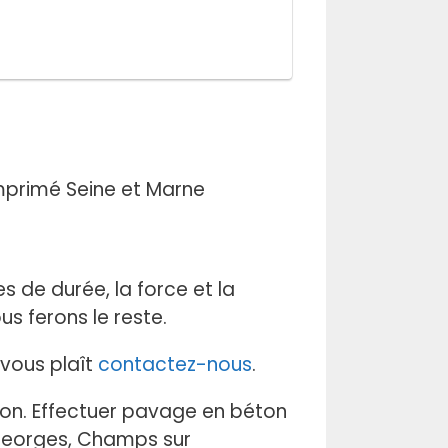
 de durée, la force et la
s ferons le reste.
l vous plaît
contactez-nous
.
sion. Effectuer pavage en béton
 Georges, Champs sur