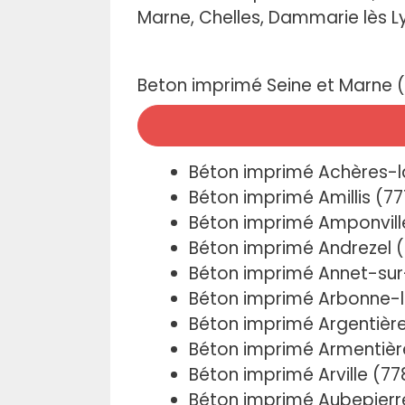
.
Marne, Chelles, Dammarie lès Lys
Beton imprimé Seine et Marne (7
Béton imprimé Achères-l
Béton imprimé Amillis (77
Béton imprimé Amponvill
Béton imprimé Andrezel 
Béton imprimé Annet-sur
Béton imprimé Arbonne-l
Béton imprimé Argentièr
Béton imprimé Armentièr
Béton imprimé Arville (7
Béton imprimé Aubepier