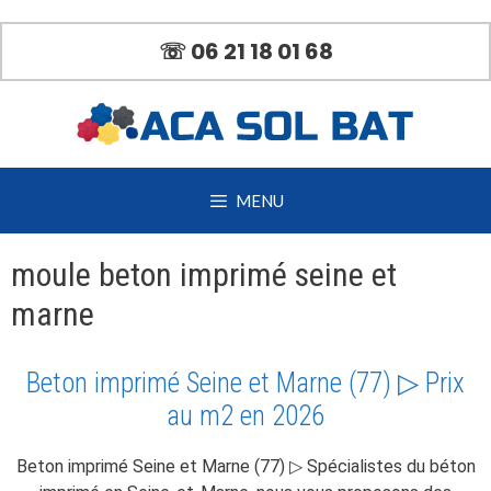
Aller
au
☏ 06 21 18 01 68
contenu
MENU
moule beton imprimé seine et
marne
Beton imprimé Seine et Marne (77) ▷ Prix
au m2 en 2026
Beton imprimé Seine et Marne (77) ▷ Spécialistes du béton