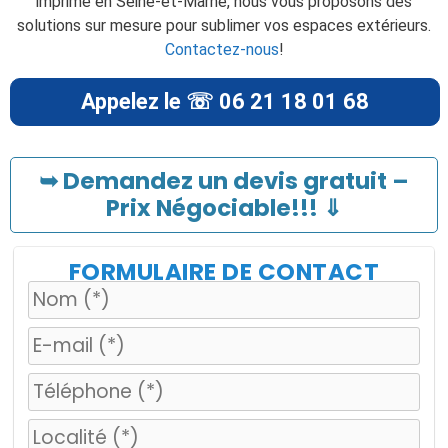
imprimé en Seine-et-Marne, nous vous proposons des
solutions sur mesure pour sublimer vos espaces extérieurs.
Contactez-nous
!
Appelez le ☏ 06 21 18 01 68
➥ Demandez un devis gratuit –
Prix Négociable!!! ⇓
FORMULAIRE DE CONTACT