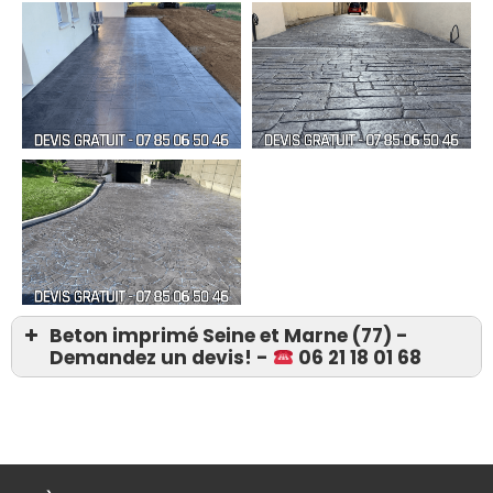
Beton imprimé Seine et Marne (77) -
Demandez un devis! -
06 21 18 01 68
Devis 06 21 18 01 68
Béton imprimé Achères-la-Forêt
(77760)