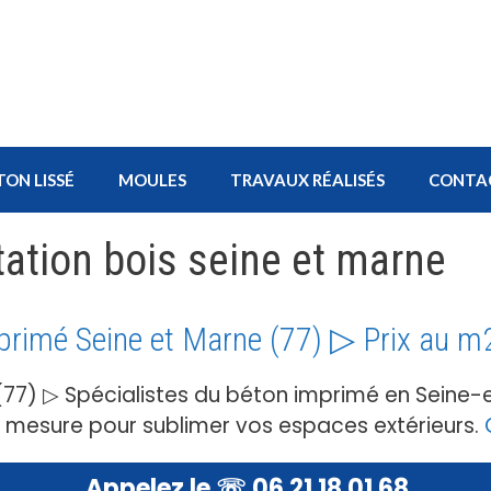
TON LISSÉ
MOULES
TRAVAUX RÉALISÉS
CONTA
ation bois seine et marne
primé Seine et Marne (77) ▷ Prix au m
(77) ▷ Spécialistes du béton imprimé en Seine
r mesure pour sublimer vos espaces extérieurs.
Appelez le ☏ 06 21 18 01 68