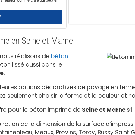
la relation commerciale qui peut en
imé en Seine et Marne
 nous réalisons de
béton
ton lissé aussi dans le
ne
.
lleures options décoratives de pavage en termes
 seulement choisir la forme et la couleur et nou
offre pour le béton imprimé de
Seine et Marne
s’i
onction de la dimension de la surface d’impres
ntainebleau, Meaux, Provins, Torcy, Bussy Saint