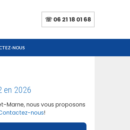
☏ 06 21 18 01 68
CTEZ-NOUS
2 en 2026
-et-Marne, nous vous proposons
Contactez-nous
!