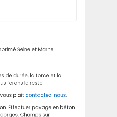
 de durée, la force et la
s ferons le reste.
l vous plaît
contactez-nous
.
sion. Effectuer pavage en béton
 Georges, Champs sur