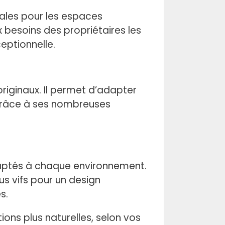
éales pour les espaces
x besoins des propriétaires les
ceptionnelle.
riginaux. Il permet d’adapter
. Grâce à ses nombreuses
daptés à chaque environnement.
us vifs pour un design
s.
ons plus naturelles, selon vos