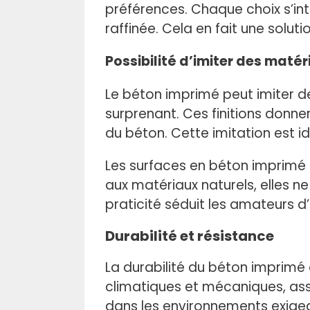
préférences. Chaque choix s’int
raffinée. Cela en fait une solut
Possibilité d’imiter des matéri
Le béton imprimé peut imiter d
surprenant. Ces finitions donne
du béton. Cette imitation est i
Les surfaces en béton imprimé 
aux matériaux naturels, elles 
praticité séduit les amateurs
Durabilité et résistance
La durabilité du béton imprimé e
climatiques et mécaniques, assu
dans les environnements exige