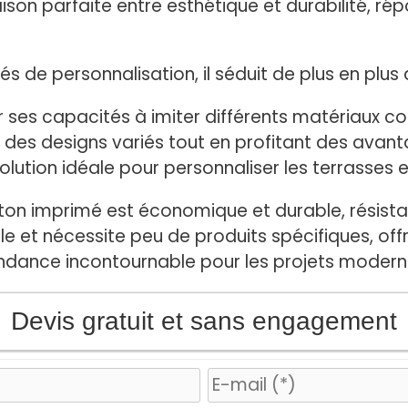
son parfaite entre esthétique et durabilité, ré
 de personnalisation, il séduit de plus en plus 
r ses capacités à imiter différents matériaux co
r des designs variés tout en profitant des avan
lution idéale pour personnaliser les terrasses e
éton imprimé est économique et durable, résista
mple et nécessite peu de produits spécifiques, of
tendance incontournable pour les projets modern
Devis gratuit et sans engagement