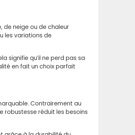
e, de neige ou de chaleur
 les variations de
a signifie qu’il ne perd pas sa
té en fait un choix parfait
emarquable. Contrairement au
te robustesse réduit les besoins
t grâce à la durabilité du