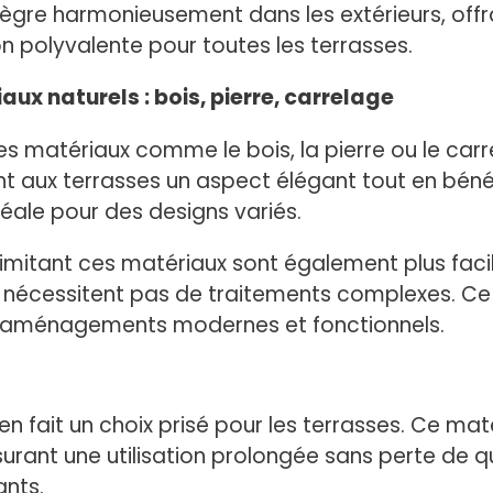
ègre harmonieusement dans les extérieurs, offra
ion polyvalente pour toutes les terrasses.
aux naturels : bois, pierre, carrelage
es matériaux comme le bois, la pierre ou le car
nt aux terrasses un aspect élégant tout en béné
déale pour des designs variés.
imitant ces matériaux sont également plus facil
ne nécessitent pas de traitements complexes. C
 d’aménagements modernes et fonctionnels.
n fait un choix prisé pour les terrasses. Ce mat
rant une utilisation prolongée sans perte de qua
ants.