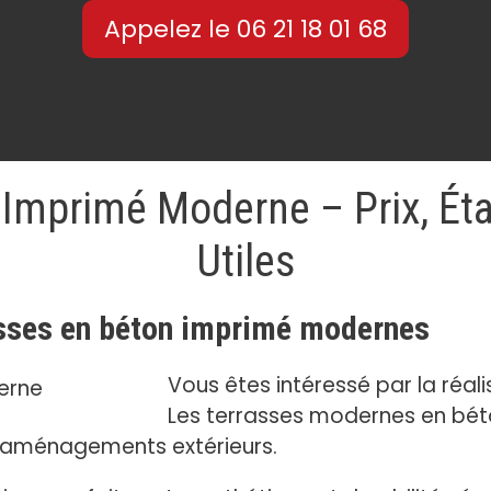
Appelez le 06 21 18 01 68
 Imprimé Moderne – Prix, Éta
Utiles
rasses en béton imprimé modernes
Vous êtes intéressé par la réal
Les terrasses modernes en bé
s aménagements extérieurs.