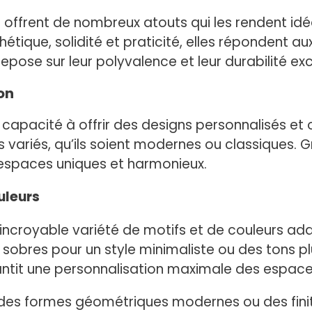
 offrent de nombreux atouts qui les rendent id
hétique, solidité et praticité, elles répondent au
repose sur leur polyvalence et leur durabilité ex
on
capacité à offrir des designs personnalisés et o
es variés, qu’ils soient modernes ou classiques
 espaces uniques et harmonieux.
uleurs
incroyable variété de motifs et de couleurs a
s sobres pour un style minimaliste ou des tons pl
rantit une personnalisation maximale des espace
 des formes géométriques modernes ou des finiti