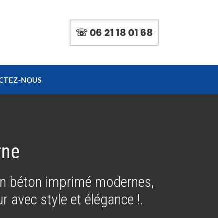
☏ 06 21 18 01 68
CTEZ-NOUS
rne
en béton imprimé modernes,
r avec style et élégance !.