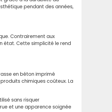
esthétique pendant des années,
ique. Contrairement aux
 état. Cette simplicité le rend
errasse en béton imprimé
 produits chimiques coûteux. La
ilisé sans risquer
ccrue et une apparence soignée