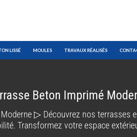
TON LISSÉ
MOULES
TRAVAUX RÉALISÉS
CONTA
rrasse Beton Imprimé Mode
 Moderne ▷ Découvrez nos terrasses 
bilité. Transformez votre espace extérieu