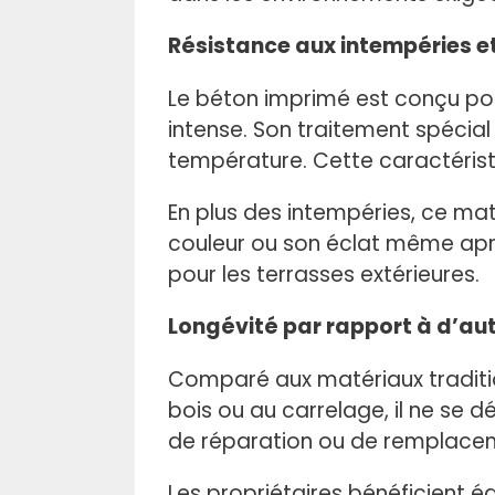
Résistance aux intempéries e
Le béton imprimé est conçu pour
intense. Son traitement spécia
température. Cette caractéristi
En plus des intempéries, ce mat
couleur ou son éclat même après
pour les terrasses extérieures.
Longévité par rapport à d’au
Comparé aux matériaux traditio
bois ou au carrelage, il ne se 
de réparation ou de remplace
Les propriétaires bénéficient é