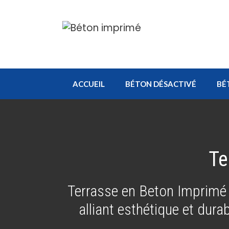
Aller
au
contenu
ACCUEIL
BÉTON DÉSACTIVÉ
BÉ
Te
Terrasse en Beton Imprimé
alliant esthétique et dura