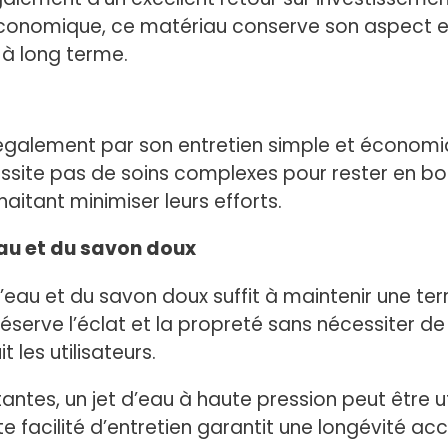
 économique, ce matériau conserve son aspect 
 à long terme.
 également par son entretien simple et économ
essite pas de soins complexes pour rester en bon
haitant minimiser leurs efforts.
au et du savon doux
’eau et du savon doux suffit à maintenir une t
erve l’éclat et la propreté sans nécessiter de
 les utilisateurs.
antes, un jet d’eau à haute pression peut être ut
 facilité d’entretien garantit une longévité a