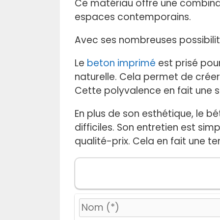
Ce matériau offre une combinai
espaces contemporains.
Avec ses nombreuses possibilités
Le
beton imprimé
est prisé pou
naturelle. Cela permet de crée
Cette polyvalence en fait une so
En plus de son esthétique, le b
difficiles. Son entretien est si
qualité-prix. Cela en fait une 