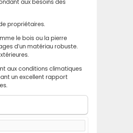
pondant aux besoins des
de propriétaires.
mme le bois ou la pierre
tages d’un matériau robuste.
xtérieures.
nt aux conditions climatiques
frant un excellent rapport
es.