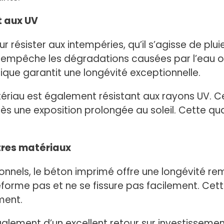
t aux UV
 résister aux intempéries, qu’il s’agisse de plui
l empêche les dégradations causées par l’eau ou
que garantit une longévité exceptionnelle.
ériau est également résistant aux rayons UV. Cel
 une exposition prolongée au soleil. Cette quali
tres matériaux
nnels, le béton imprimé offre une longévité r
déforme pas et ne se fissure pas facilement. Cet
ment.
galement d’un excellent retour sur investissemen