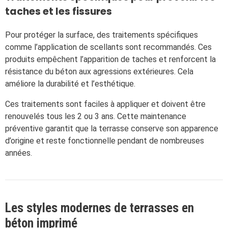
taches et les fissures
Pour protéger la surface, des traitements spécifiques
comme l’application de scellants sont recommandés. Ces
produits empêchent l’apparition de taches et renforcent la
résistance du béton aux agressions extérieures. Cela
améliore la durabilité et l’esthétique.
Ces traitements sont faciles à appliquer et doivent être
renouvelés tous les 2 ou 3 ans. Cette maintenance
préventive garantit que la terrasse conserve son apparence
d’origine et reste fonctionnelle pendant de nombreuses
années.
Les styles modernes de terrasses en
béton imprimé