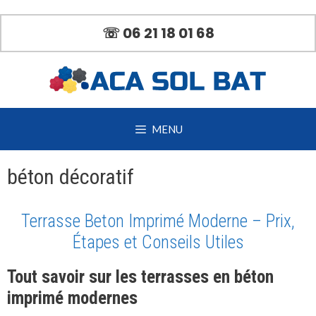
Aller
au
☏ 06 21 18 01 68
contenu
MENU
béton décoratif
Terrasse Beton Imprimé Moderne – Prix,
Étapes et Conseils Utiles
Tout savoir sur les terrasses en béton
imprimé modernes