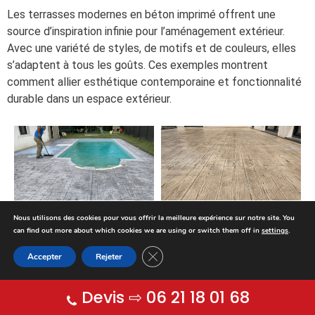
Les terrasses modernes en béton imprimé offrent une
source d’inspiration infinie pour l’aménagement extérieur.
Avec une variété de styles, de motifs et de couleurs, elles
s’adaptent à tous les goûts. Ces exemples montrent
comment allier esthétique contemporaine et fonctionnalité
durable dans un espace extérieur.
Nous utilisons des cookies pour vous offrir la meilleure expérience sur notre site. You
can find out more about which cookies we are using or switch them off in
settings
.
Fermer la bannière des cookies GDP
Accepter
Rejeter
Devis ⇨ 06 21 18 01 68