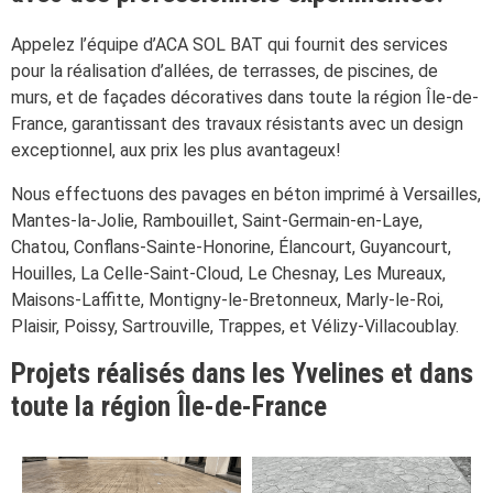
Appelez l’équipe d’ACA SOL BAT qui fournit des services
pour la réalisation d’allées, de terrasses, de piscines, de
murs, et de façades décoratives dans toute la région Île-de-
France, garantissant des travaux résistants avec un design
exceptionnel, aux prix les plus avantageux!
Nous effectuons des pavages en béton imprimé à Versailles,
Mantes-la-Jolie, Rambouillet, Saint-Germain-en-Laye,
Chatou, Conflans-Sainte-Honorine, Élancourt, Guyancourt,
Houilles, La Celle-Saint-Cloud, Le Chesnay, Les Mureaux,
Maisons-Laffitte, Montigny-le-Bretonneux, Marly-le-Roi,
Plaisir, Poissy, Sartrouville, Trappes, et Vélizy-Villacoublay.
Projets réalisés dans les Yvelines et dans
toute la région Île-de-France