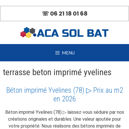
Aller
au
☏ 06 21 18 01 68
contenu
MENU
terrasse beton imprimé yvelines
Béton imprimé Yvelines (78) ▷ Prix au m2
en 2026
Béton imprimé Yvelines (78) ▷ laissez-vous séduire par nos
créations originales et durables. Une valeur ajoutée pour
votre propriété. Nous réalisons des bétons imprimés de