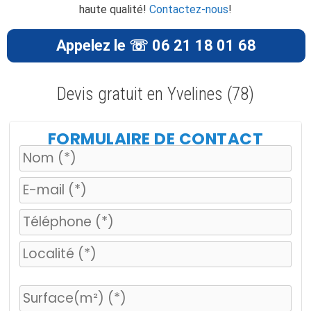
haute qualité!
Contactez-nous
!
Appelez le ☏ 06 21 18 01 68
Devis gratuit en Yvelines (78)
FORMULAIRE DE CONTACT
V
e