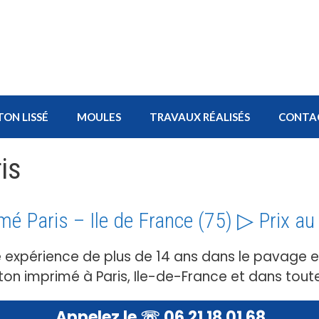
TON LISSÉ
MOULES
TRAVAUX RÉALISÉS
CONTA
is
mé Paris – Ile de France (75) ▷ Prix a
e expérience de plus de 14 ans dans le pavage 
n imprimé à Paris, Ile-de-France et dans toute
Appelez le ☏ 06 21 18 01 68