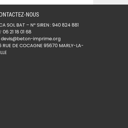
ONTACTEZ-NOUS
CA SOL BAT
– Nº SIREN : 940 824 881
 06 21 18 01 68
 devis@beton-imprime.org
6 RUE DE COCAGNE 95670 MARLY-LA-
ILLE