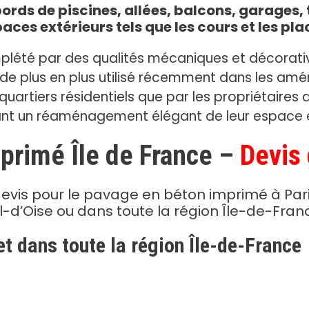
rds de piscines, allées, balcons, garages, t
aces extérieurs tels que les cours et les pla
plété par des qualités mécaniques et décorati
e plus en plus utilisé récemment dans les amé
quartiers résidentiels que par les propriétaires
nt un réaménagement élégant de leur espace e
primé Île de France –
Devis 
devis pour le pavage en béton imprimé à Pari
l-d’Oise ou dans toute la région Île-de-Fran
et dans toute la région Île-de-France