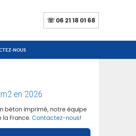
☏ 06 21 18 01 68
CTEZ-NOUS
u m2 en 2026
en béton imprimé, notre équipe
 la France.
Contactez-nous
!