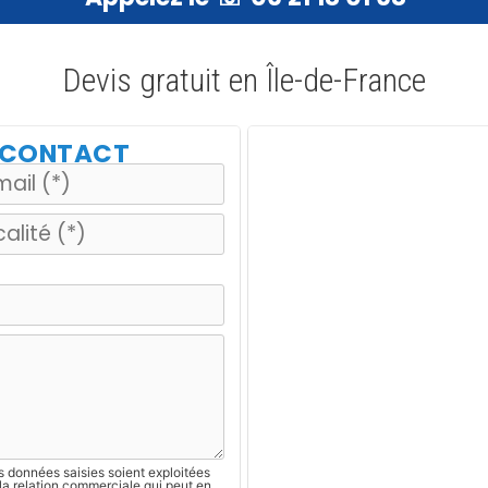
Devis gratuit en Île-de-France
E CONTACT
s données saisies soient exploitées
la relation commerciale qui peut en