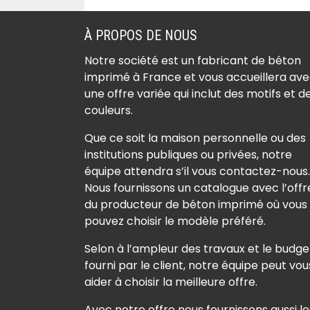
À PROPOS DE NOUS
Notre société est un fabricant de béton
imprimé à France et vous accueillera av
une offre variée qui inclut des motifs et d
couleurs.
Que ce soit la maison personnelle ou des
institutions publiques ou privées, notre
équipe attendra s’il vous contactez-nous.
Nous fournissons un catalogue avec l’offr
du producteur de béton imprimé où vous
pouvez choisir le modèle préféré.
Selon à l’ampleur des travaux et le budge
fourni par le client, notre équipe peut vou
aider à choisir la meilleure offre.
Avec notre offre nous fournissons aussi le