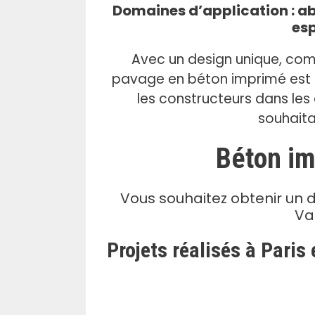
.
Domaines d’application : abo
esp
Avec un design unique, com
pavage en béton imprimé est d
les constructeurs dans les 
souhaita
Béton im
Vous souhaitez obtenir un 
Va
Projets réalisés à Paris 