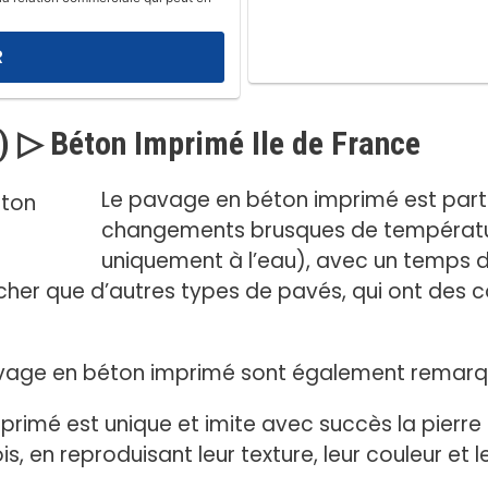
) ▷ Béton Imprimé Ile de France
Le pavage en béton imprimé est parti
changements brusques de température
uniquement à l’eau), avec un temps d
her que d’autres types de pavés, qui ont des 
avage en béton imprimé sont également remarq
imé est unique et imite avec succès la pierre nat
ois, en reproduisant leur texture, leur couleur et 