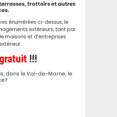
errasses, trottoirs et autres
ces.
ves énumérées ci-dessus, le
nagements extérieurs, tant par
 de maisons et d’entreprises
xtérieur.
gratuit
!!!
s, dans le Val-de-Marne, le
ce?