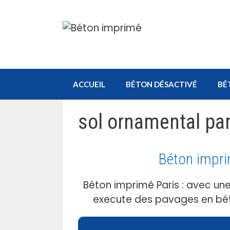
Aller
au
contenu
ACCUEIL
BÉTON DÉSACTIVÉ
BÉ
sol ornamental par
Béton impri
Béton imprimé Paris : avec un
execute des pavages en béto