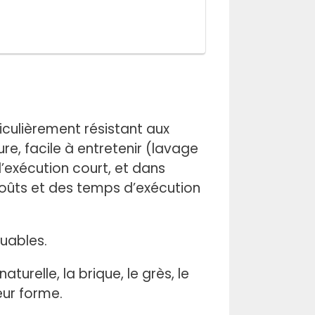
culièrement résistant aux
, facile à entretenir (lavage
’exécution court, et dans
coûts et des temps d’exécution
uables.
urelle, la brique, le grès, le
leur forme.