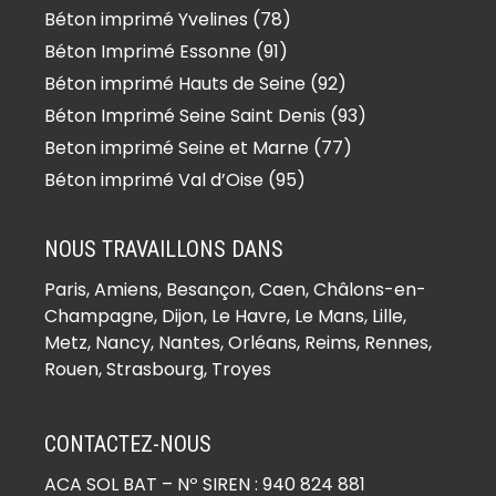
Béton imprimé Yvelines (78)
Béton Imprimé Essonne (91)
Béton imprimé Hauts de Seine (92)
Béton Imprimé Seine Saint Denis (93)
Beton imprimé Seine et Marne (77)
Béton imprimé Val d’Oise (95)
NOUS TRAVAILLONS DANS
Paris,
Amiens
, Besançon, Caen, Châlons-en-
Champagne, Dijon, Le Havre, Le Mans, Lille,
Metz, Nancy, Nantes, Orléans, Reims, Rennes,
Rouen, Strasbourg, Troyes
CONTACTEZ-NOUS
ACA SOL BAT
– Nº SIREN : 940 824 881