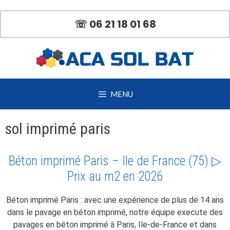
Aller
au
☏ 06 21 18 01 68
contenu
MENU
sol imprimé paris
Béton imprimé Paris – Ile de France (75) ▷
Prix au m2 en 2026
Béton imprimé Paris : avec une expérience de plus de 14 ans
dans le pavage en béton imprimé, notre équipe execute des
pavages en béton imprimé à Paris, Ile-de-France et dans