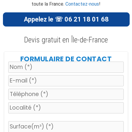
toute la France.
Contactez-nous
!
Appelez le ☏ 06 21 18 01 68
Devis gratuit en Île-de-France
FORMULAIRE DE CONTACT
V
e