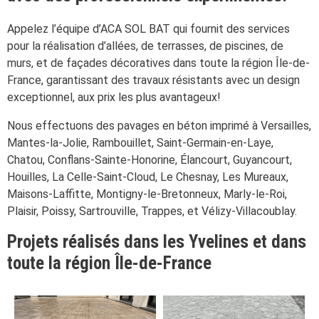
Appelez l’équipe d’ACA SOL BAT qui fournit des services
pour la réalisation d’allées, de terrasses, de piscines, de
murs, et de façades décoratives dans toute la région Île-de-
France, garantissant des travaux résistants avec un design
exceptionnel, aux prix les plus avantageux!
Nous effectuons des pavages en béton imprimé à Versailles,
Mantes-la-Jolie, Rambouillet, Saint-Germain-en-Laye,
Chatou, Conflans-Sainte-Honorine, Élancourt, Guyancourt,
Houilles, La Celle-Saint-Cloud, Le Chesnay, Les Mureaux,
Maisons-Laffitte, Montigny-le-Bretonneux, Marly-le-Roi,
Plaisir, Poissy, Sartrouville, Trappes, et Vélizy-Villacoublay.
Projets réalisés dans les Yvelines et dans
toute la région Île-de-France