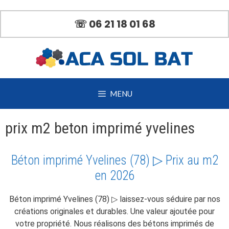
Aller
au
☏ 06 21 18 01 68
contenu
MENU
prix m2 beton imprimé yvelines
Béton imprimé Yvelines (78) ▷ Prix au m2
en 2026
Béton imprimé Yvelines (78) ▷ laissez-vous séduire par nos
créations originales et durables. Une valeur ajoutée pour
votre propriété. Nous réalisons des bétons imprimés de