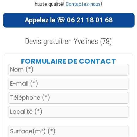
haute qualité!
Contactez-nous
!
Appelez le ☏ 06 21 18 01 68
Devis gratuit en Yvelines (78)
FORMULAIRE DE CONTACT
V
e