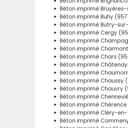
Béton imprimé Brignanco
Béton imprimé Bruyères-
Béton imprimé Buhy (957
Béton imprimé Butry-sur
Béton imprimé Cergy (9
Béton imprimé Champag
Béton imprimé Charmont
Béton imprimé Chars (9
Béton imprimé Châtenay
Béton imprimé Chaumont
Béton imprimé Chaussy (
Béton imprimé Chauvry 
Béton imprimé Chenneviè
Béton imprimé Chérence
Béton imprimé Cléry-en-
Béton imprimé Commeny