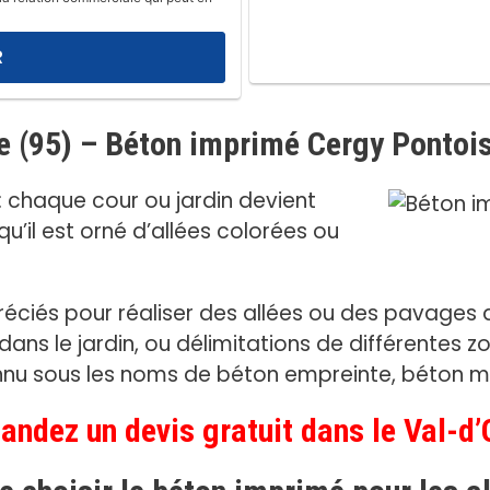
e (95) – Béton imprimé Cergy Pontoi
: chaque cour ou jardin devient
u’il est orné d’allées colorées ou
réciés pour réaliser des allées ou des pavages d
ans le jardin, ou délimitations de différentes z
u sous les noms de béton empreinte, béton ma
ndez un devis gratuit dans le Val-d’