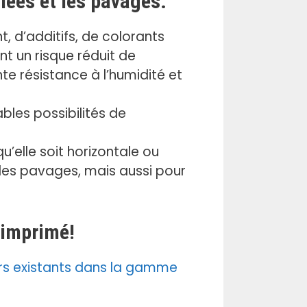
llées et les pavages:
, d’additifs, de colorants
t un risque réduit de
te résistance à l’humidité et
bles possibilités de
u’elle soit horizontale ou
et des pavages, mais aussi pour
 imprimé!
urs existants dans la gamme