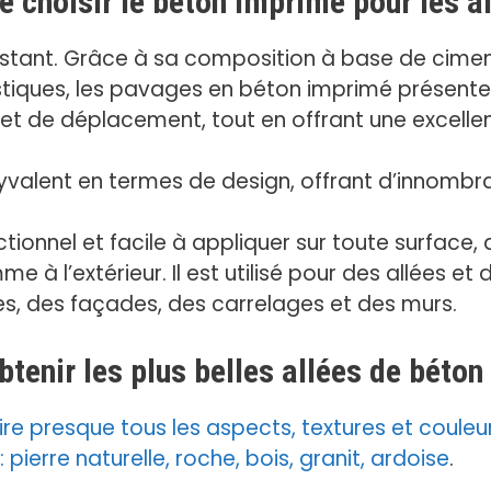
e choisir le béton imprimé pour les a
stant. Grâce à sa composition à base de ciment
stiques, les pavages en béton imprimé présenten
 et de déplacement, tout en offrant une excellen
yvalent en termes de design, offrant d’innombra
tionnel et facile à appliquer sur toute surface, q
omme à l’extérieur. Il est utilisé pour des allées 
es, des façades, des carrelages et des murs.
enir les plus belles allées de béton
re presque tous les aspects, textures et coule
pierre naturelle, roche, bois, granit, ardoise
.