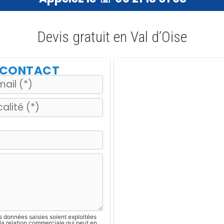
Devis gratuit en Val d’Oise
E CONTACT
s données saisies soient exploitées
la relation commerciale qui peut en