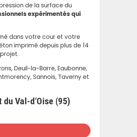
pression de la surface du
ssionnels expérimentés qui
imé dans votre cour et votre
éton imprimé depuis plus de 14
projet.
ons, Deuil-la-Barre, Eaubonne,
ontmorency, Sannois, Taverny et
 du Val-d’Oise (95)