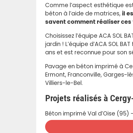
Comme l’aspect esthétique est 
béton à l’aide de matrices,
il 
savent comment réaliser ces f
Choisissez l’équipe ACA SOL BA
jardin ! L’équipe d’ACA SOL BA
ans et est reconnue pour son sé
Pavage en béton imprimé à Cergy
Ermont, Franconville, Garges-l
Villiers-le-Bel.
Projets réalisés à Cergy
Béton imprimé Val d’Oise (95) -