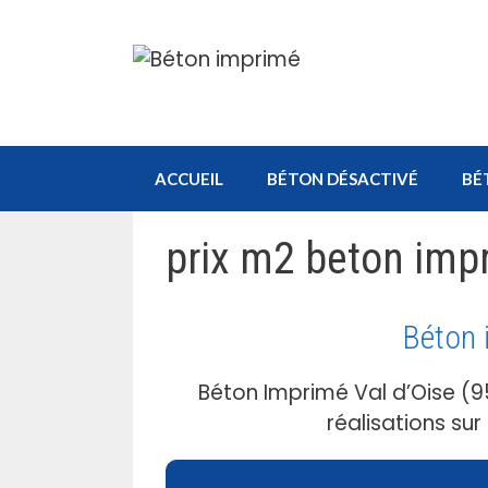
Aller
au
contenu
ACCUEIL
BÉTON DÉSACTIVÉ
BÉ
prix m2 beton impr
Béton 
Béton Imprimé Val d’Oise (9
réalisations su