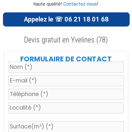
haute qualité!
Contactez-nous
!
Appelez le ☏ 06 21 18 01 68
Devis gratuit en Yvelines (78)
FORMULAIRE DE CONTACT
V
e