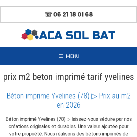
Aller
au
☏ 06 21 18 01 68
contenu
MENU
prix m2 beton imprimé tarif yvelines
Béton imprimé Yvelines (78) ▷ Prix au m2
en 2026
Béton imprimé Yvelines (78) ▷ laissez-vous séduire par nos
créations originales et durables. Une valeur ajoutée pour
votre propriété. Nous réalisons des bétons imprimés de