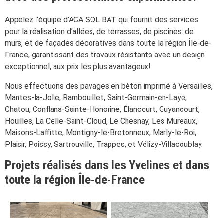
Appelez l’équipe d’ACA SOL BAT qui fournit des services
pour la réalisation d’allées, de terrasses, de piscines, de
murs, et de façades décoratives dans toute la région Île-de-
France, garantissant des travaux résistants avec un design
exceptionnel, aux prix les plus avantageux!
Nous effectuons des pavages en béton imprimé à Versailles,
Mantes-la-Jolie, Rambouillet, Saint-Germain-en-Laye,
Chatou, Conflans-Sainte-Honorine, Élancourt, Guyancourt,
Houilles, La Celle-Saint-Cloud, Le Chesnay, Les Mureaux,
Maisons-Laffitte, Montigny-le-Bretonneux, Marly-le-Roi,
Plaisir, Poissy, Sartrouville, Trappes, et Vélizy-Villacoublay.
Projets réalisés dans les Yvelines et dans
toute la région Île-de-France