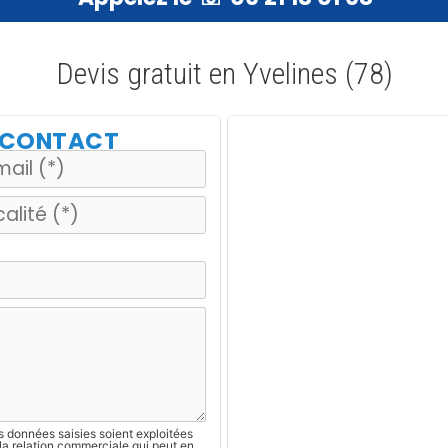
Devis gratuit en Yvelines (78)
E CONTACT
s données saisies soient exploitées
la relation commerciale qui peut en