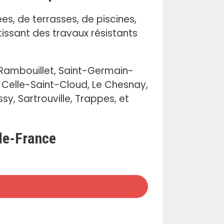
ées, de terrasses, de piscines,
issant des travaux résistants
 Rambouillet, Saint-Germain-
a Celle-Saint-Cloud, Le Chesnay,
sy, Sartrouville, Trappes, et
-de-France