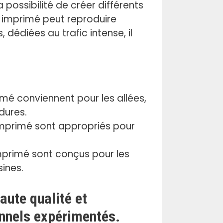
a possibilité de créer différents
n imprimé peut reproduire
dédiées au trafic intense, il
mé conviennent pour les allées,
rdures.
mprimé sont appropriés pour
primé sont conçus pour les
sines.
ute qualité et
onnels expérimentés.