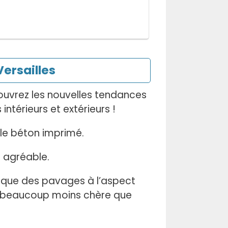
ersailles
ouvrez les nouvelles tendances
térieurs et extérieurs !
le béton imprimé.
 agréable.
l que des pavages à l’aspect
e beaucoup moins chère que