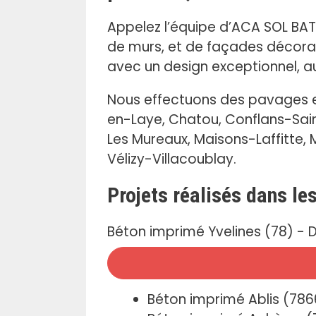
Appelez l’équipe d’ACA SOL BAT q
de murs, et de façades décorat
avec un design exceptionnel, au
Nous effectuons des pavages en
en-Laye, Chatou, Conflans-Saint
Les Mureaux, Maisons-Laffitte, M
Vélizy-Villacoublay.
Projets réalisés dans le
Béton imprimé Yvelines (78) - D
Béton imprimé Ablis (78