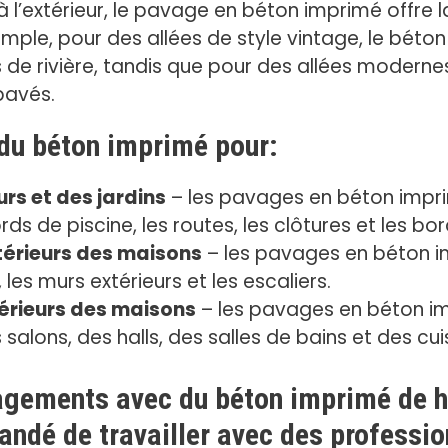
qu’à l’extérieur, le pavage en béton imprimé offre l
ple, pour des allées de style vintage, le béto
de rivière, tandis que pour des allées modernes, 
pavés.
 du béton imprimé pour:
s et des jardins
– les pavages en béton impri
rds de piscine, les routes, les clôtures et les bo
érieurs des maisons
– les pavages en béton i
 les murs extérieurs et les escaliers.
érieurs des maisons
– les pavages en béton im
salons, des halls, des salles de bains et des cui
agements avec du béton imprimé de ha
andé de travailler avec des professi