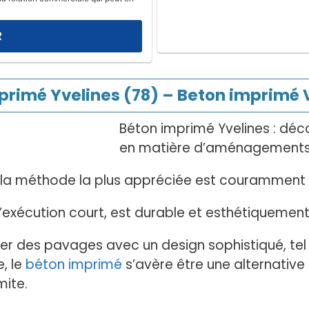
primé Yvelines (78) – Beton imprimé V
Béton imprimé Yvelines : déc
en matière d’aménagements in
, la méthode la plus appréciée est couramment 
exécution court, est durable et esthétiquement
iser des pavages avec un design sophistiqué, te
, le
béton imprimé
s’avère être une alternativ
mite.