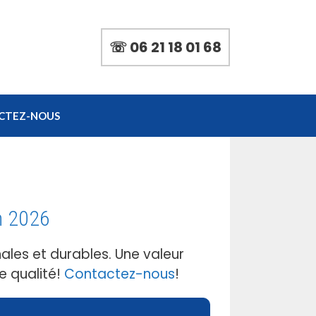
☏ 06 21 18 01 68
CTEZ-NOUS
n 2026
ales et durables. Une valeur
e qualité!
Contactez-nous
!