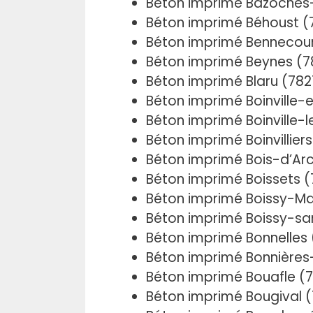
Béton imprimé Bazoches
Béton imprimé Béhoust (
Béton imprimé Bennecour
Béton imprimé Beynes (
Béton imprimé Blaru (78
Béton imprimé Boinville-
Béton imprimé Boinville-l
Béton imprimé Boinvillier
Béton imprimé Bois-d’Ar
Béton imprimé Boissets (
Béton imprimé Boissy-Ma
Béton imprimé Boissy-sa
Béton imprimé Bonnelles
Béton imprimé Bonnières
Béton imprimé Bouafle (
Béton imprimé Bougival 