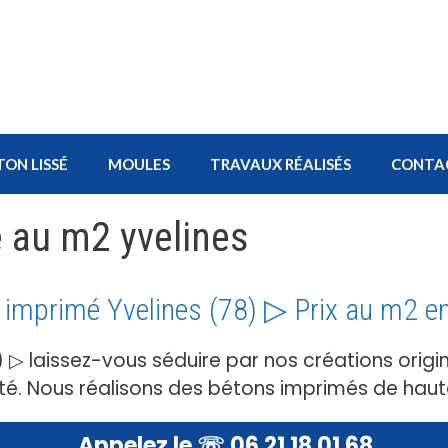
TON LISSÉ
MOULES
TRAVAUX RÉALISÉS
CONTA
é au m2 yvelines
 imprimé Yvelines (78) ▷ Prix au m2 e
 ▷ laissez-vous séduire par nos créations origin
té. Nous réalisons des bétons imprimés de haut
Appelez le ☏ 06 21 18 01 68