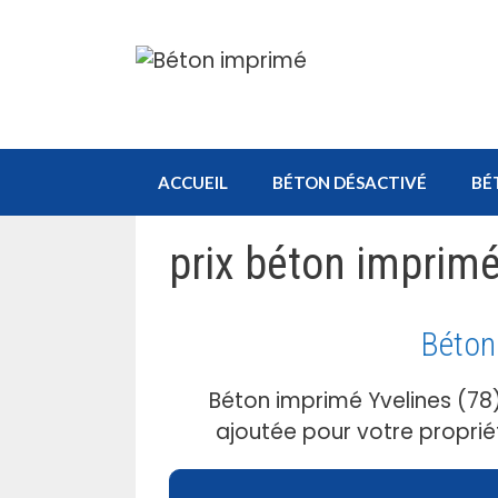
Aller
au
contenu
ACCUEIL
BÉTON DÉSACTIVÉ
BÉ
prix béton imprim
Béton
Béton imprimé Yvelines (78)
ajoutée pour votre proprié