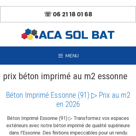
Aller
au
☏ 06 21 18 01 68
contenu
MENU
prix béton imprimé au m2 essonne
Béton Imprimé Essonne (91) ▷ Prix au m2
en 2026
Béton Imprimé Essonne (91) ▷ Transformez vos espaces
extérieurs avec notre béton imprimé de qualité supérieure
dans l’Essonne. Des finitions impeccables pour un rendu