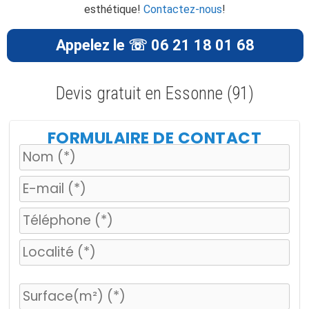
esthétique!
Contactez-nous
!
Appelez le ☏ 06 21 18 01 68
Devis gratuit en Essonne (91)
FORMULAIRE DE CONTACT
V
e