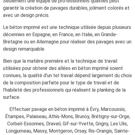
Seulement une équipe de professionnels qualifiés peut
garantir la création de pavages durables, joliment colorés et
avec un design précis.
Le béton imprimé est une technique utilisée depuis plusieurs
décennies en Espagne, en France, en Italie, en Grande-
Bretagne ou en Allemagne pour réaliser des pavages avec un
design remarquable.
Bien que la matière première et la technique de travail
utilisées pour obtenir des allées en béton imprimé soient
connues, la qualité d’un tel travail dépend largement du choix
de la composition parfaite pour le type de travail et de
l’habileté des professionnels qui réalisent le planking de la
surface.
Effectuer pavage en béton imprimé à Évry, Marcoussis,
Étampes, Palaiseau, Athis-Mons, Brunoy, Brétigny-sur-Orge,
Corbeil-Essonnes, Draveil, Gif-sur-Yvette, Grigny, Les Ulis,
Longjumeau, Massy, Montgeron, Orsay, Ris-Orangis, Sainte-