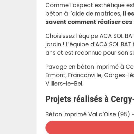
Comme l’aspect esthétique est 
béton à l’aide de matrices,
il 
savent comment réaliser ces f
Choisissez l’équipe ACA SOL BA
jardin ! L’équipe d’ACA SOL BA
ans et est reconnue pour son sé
Pavage en béton imprimé à Cergy
Ermont, Franconville, Garges-l
Villiers-le-Bel.
Projets réalisés à Cergy
Béton imprimé Val d’Oise (95) -