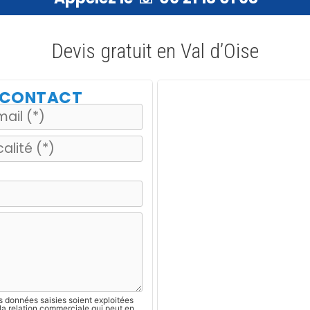
Devis gratuit en Val d’Oise
E CONTACT
s données saisies soient exploitées
la relation commerciale qui peut en