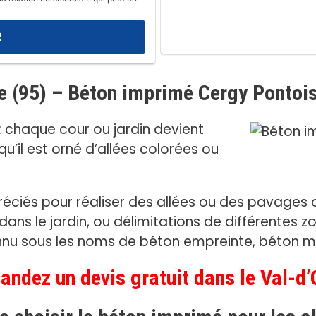
e (95) – Béton imprimé Cergy Pontoi
: chaque cour ou jardin devient
u’il est orné d’allées colorées ou
réciés pour réaliser des allées ou des pavages d
ans le jardin, ou délimitations de différentes z
u sous les noms de béton empreinte, béton ma
ndez un devis gratuit dans le Val-d’