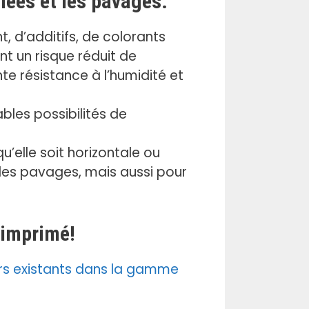
llées et les pavages:
, d’additifs, de colorants
t un risque réduit de
te résistance à l’humidité et
bles possibilités de
u’elle soit horizontale ou
et des pavages, mais aussi pour
 imprimé!
urs existants dans la gamme