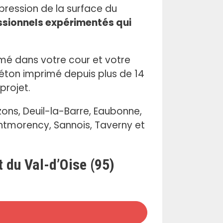
pression de la surface du
ssionnels expérimentés qui
imé dans votre cour et votre
éton imprimé depuis plus de 14
projet.
ons, Deuil-la-Barre, Eaubonne,
ontmorency, Sannois, Taverny et
 du Val-d’Oise (95)