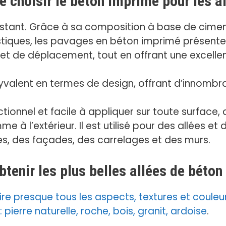
e choisir le béton imprimé pour les a
stant. Grâce à sa composition à base de ciment
stiques, les pavages en béton imprimé présenten
 et de déplacement, tout en offrant une excellen
yvalent en termes de design, offrant d’innombra
tionnel et facile à appliquer sur toute surface, q
omme à l’extérieur. Il est utilisé pour des allées 
es, des façades, des carrelages et des murs.
enir les plus belles allées de béton
re presque tous les aspects, textures et coule
pierre naturelle, roche, bois, granit, ardoise
.