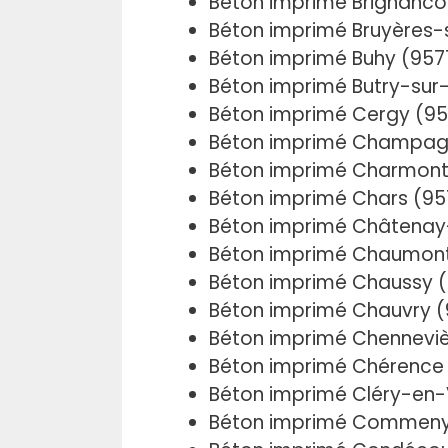
Béton imprimé Brignanco
Béton imprimé Bruyères-
Béton imprimé Buhy (957
Béton imprimé Butry-sur
Béton imprimé Cergy (9
Béton imprimé Champag
Béton imprimé Charmont
Béton imprimé Chars (9
Béton imprimé Châtenay
Béton imprimé Chaumont
Béton imprimé Chaussy (
Béton imprimé Chauvry 
Béton imprimé Chenneviè
Béton imprimé Chérence
Béton imprimé Cléry-en-
Béton imprimé Commeny