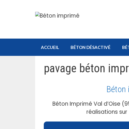
Aller
au
contenu
ACCUEIL
BÉTON DÉSACTIVÉ
BÉ
pavage béton impr
Béton 
Béton Imprimé Val d’Oise (9
réalisations su