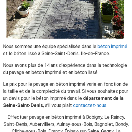
Nous sommes une équipe spécialisée dans le
béton imprimé
et le béton lissé à Seine-Saint-Denis, Île-de-France.
Nous avons plus de 14 ans d’expérience dans la technologie
du pavage en béton imprimé et en béton lissé.
Le prix pour le pavage en béton imprimé varie en fonction de
la taille et de la complexité du travail. Si vous souhaitez pour
un devis pour le béton imprimé dans le
département de la
Seine-Saint-Denis
, s’il vous plaît
contactez-nous
.
Effectuer pavage en béton imprimé à Bobigny, Le Raincy,
Saint-Denis, Aubervilliers, Aulnay-sous-Bois, Bagnolet, Bondy,
Clichy-sous-Bois, Drancy, Épinay-sur-Seine, Gagny, La