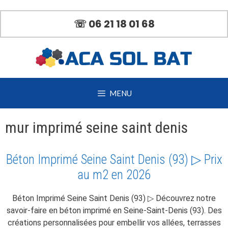
Aller
au
☏ 06 21 18 01 68
contenu
MENU
mur imprimé seine saint denis
Béton Imprimé Seine Saint Denis (93) ▷ Prix
au m2 en 2026
Béton Imprimé Seine Saint Denis (93) ▷ Découvrez notre
savoir-faire en béton imprimé en Seine-Saint-Denis (93). Des
créations personnalisées pour embellir vos allées, terrasses