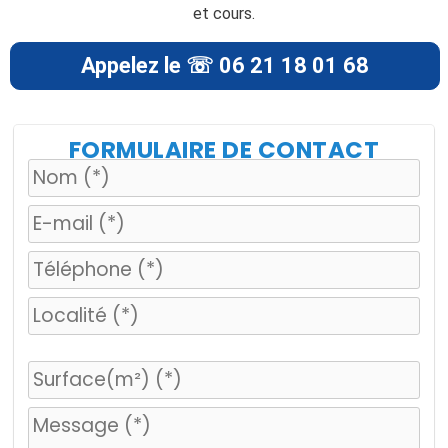
et cours.
Appelez le ☏ 06 21 18 01 68
FORMULAIRE DE CONTACT
V
e
u
i
l