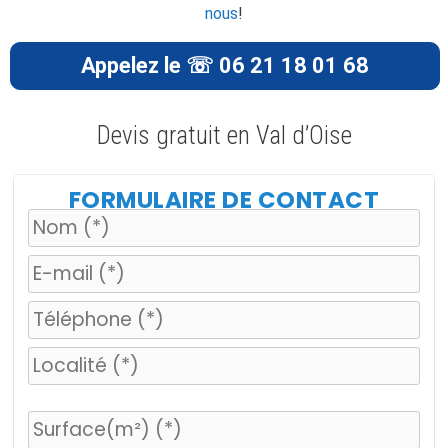
nous
!
Appelez le ☏ 06 21 18 01 68
Devis gratuit en Val d’Oise
FORMULAIRE DE CONTACT
V
e