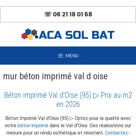
Aller
au
☏ 06 21 18 01 68
contenu
MENU
mur béton imprimé val d oise
Béton imprimé Val d’Oise (95) ▷ Prix au m2
en 2026
Béton Imprimé Val d’Oise (95) ▷ Optez pour la qualité avec
notre
béton imprimé
dans le Val-d’Oise. Des réalisations sur
mesure pour un rendu esthétique et résistant.
Contactez-