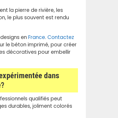
t la pierre de rivière, les
n, le plus souvent est rendu
 designs en
France
.
Contactez
r le béton imprimé, pour créer
des décoratives pour embellir
e expérimentée dans
é?
essionnels qualifiés peut
es durables, joliment colorés