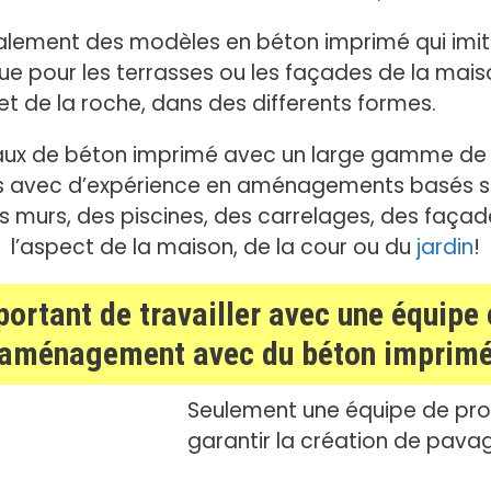
éralement des modèles en béton imprimé qui imiten
ue pour les terrasses ou les façades de la maiso
 et de la roche, dans des differents formes.
vaux de béton imprimé avec un large gamme de
s avec d’expérience en aménagements basés su
es murs, des piscines, des carrelages, des faça
l’aspect de la maison, de la cour ou du
jardin
!
portant de travailler avec une équip
’aménagement avec du béton imprim
Seulement une équipe de prof
garantir la création de pavag