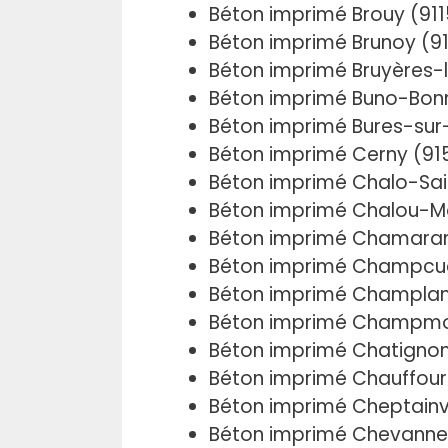
Béton imprimé Brouy (91
Béton imprimé Brunoy (9
Béton imprimé Bruyères-
Béton imprimé Buno-Bon
Béton imprimé Bures-sur
Béton imprimé Cerny (91
Béton imprimé Chalo-Sai
Béton imprimé Chalou-Mo
Béton imprimé Chamaran
Béton imprimé Champcue
Béton imprimé Champlan
Béton imprimé Champmot
Béton imprimé Chatignonv
Béton imprimé Chauffour
Béton imprimé Cheptainvi
Béton imprimé Chevanne