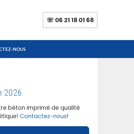
☏ 06 21 18 01 68
CTEZ-NOUS
n 2026
re béton imprimé de qualité
étique!
Contactez-nous
!