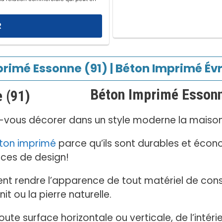
rimé Essonne (91) | Béton Imprimé Év
Béton Imprimé Esson
-vous décorer dans un style moderne la maison, 
ton imprimé
parce qu’ils sont durables et éco
ces de design!
nt rendre l’apparence de tout matériel de con
t ou la pierre naturelle.
 toute surface horizontale ou verticale, de l’intérie