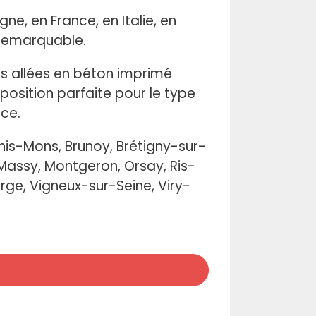
e, en France, en Italie, en
remarquable.
des allées en béton imprimé
position parfaite pour le type
ace.
his-Mons, Brunoy, Brétigny-sur-
 Massy, Montgeron, Orsay, Ris-
ge, Vigneux-sur-Seine, Viry-