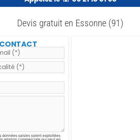
Devis gratuit en Essonne (91)
E CONTACT
s données saisies soient exploitées
la relation commerciale qui peut en