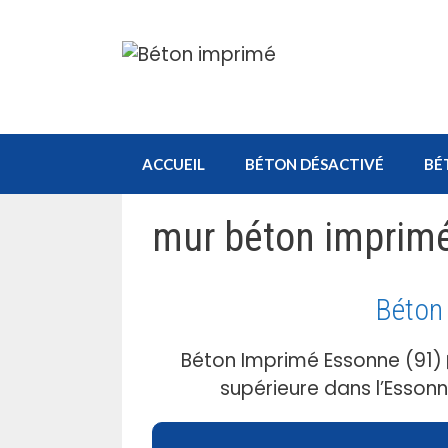
Aller
au
contenu
ACCUEIL
BÉTON DÉSACTIVÉ
BÉ
mur béton imprim
Béton
Béton Imprimé Essonne (91)
supérieure dans l’Essonn