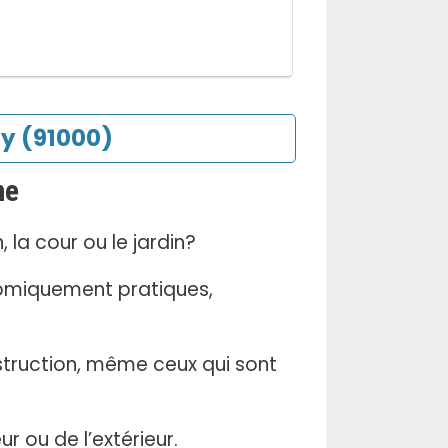
ry (91000)
ne
la cour ou le jardin?
nomiquement pratiques,
struction, même ceux qui sont
ur ou de l’extérieur.