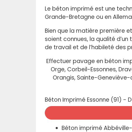
Le béton imprimé est une techni
Grande-Bretagne ou en Allemag
Bien que la matière première et
soient connues, la qualité d’un
de travail et de l’habileté des p
Effectuer pavage en béton impr
Orge, Corbeil-Essonnes, Drave
Orangis, Sainte-Geneviève-d
Béton Imprimé Essonne (91) - De
Béton imprimé Abbéville-