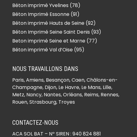
Béton imprimé Yvelines (78)
Béton Imprimé Essonne (91)
Béton imprimé Hauts de Seine (92)
Béton Imprimé Seine Saint Denis (93)
Beton imprimé Seine et Marne (77)
Béton imprimé Val d’Oise (95)
NOUS TRAVAILLONS DANS
Paris,
Amiens
, Besançon, Caen, Châlons-en-
Champagne, Dijon, Le Havre, Le Mans, Lille,
Metz, Nancy, Nantes, Orléans, Reims, Rennes,
Rouen, Strasbourg, Troyes
CONTACTEZ-NOUS
ACA SOL BAT
– Nº SIREN : 940 824 881