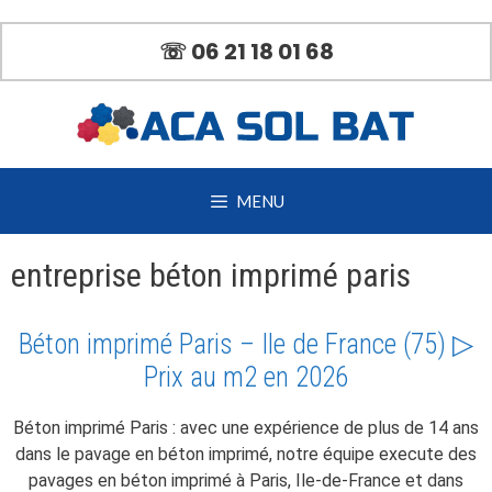
Aller
au
☏ 06 21 18 01 68
contenu
MENU
entreprise béton imprimé paris
Béton imprimé Paris – Ile de France (75) ▷
Prix au m2 en 2026
Béton imprimé Paris : avec une expérience de plus de 14 ans
dans le pavage en béton imprimé, notre équipe execute des
pavages en béton imprimé à Paris, Ile-de-France et dans