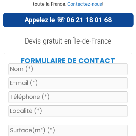
toute la France.
Contactez-nous
!
Appelez le ☏ 06 21 18 01 68
Devis gratuit en Île-de-France
FORMULAIRE DE CONTACT
V
e