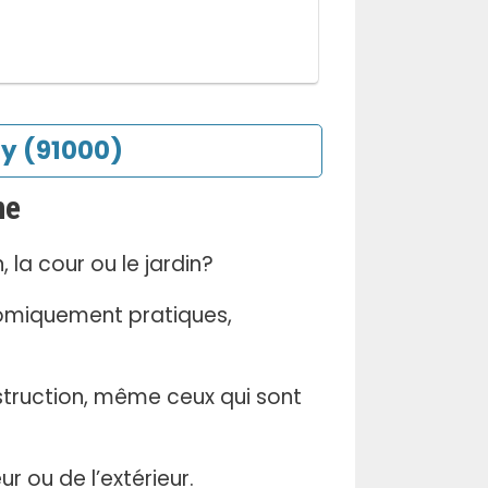
ry (91000)
ne
la cour ou le jardin?
nomiquement pratiques,
struction, même ceux qui sont
ur ou de l’extérieur.