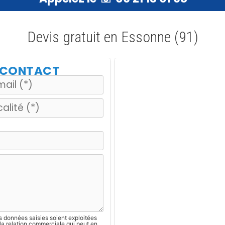
Devis gratuit en Essonne (91)
E CONTACT
s données saisies soient exploitées
la relation commerciale qui peut en