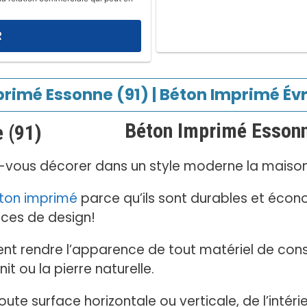
rimé Essonne (91) | Béton Imprimé Év
Béton Imprimé Esson
-vous décorer dans un style moderne la maison, 
ton imprimé
parce qu’ils sont durables et éco
ces de design!
nt rendre l’apparence de tout matériel de con
t ou la pierre naturelle.
 toute surface horizontale ou verticale, de l’intérie