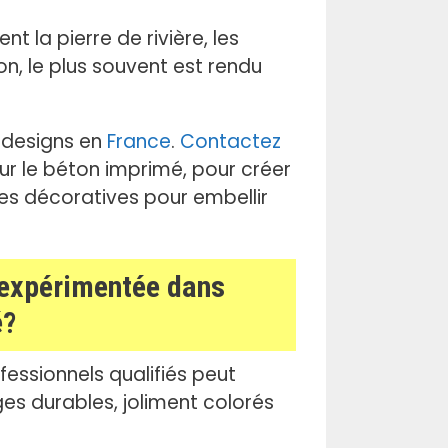
t la pierre de rivière, les
n, le plus souvent est rendu
 designs en
France
.
Contactez
r le béton imprimé, pour créer
des décoratives pour embellir
e expérimentée dans
é?
essionnels qualifiés peut
es durables, joliment colorés