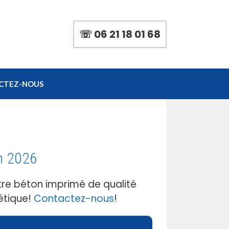
☏ 06 21 18 01 68
CTEZ-NOUS
n 2026
re béton imprimé de qualité
étique!
Contactez-nous
!