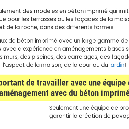
éralement des modèles en béton imprimé qui imiten
ue pour les terrasses ou les façades de la maiso
 et de la roche, dans des differents formes.
vaux de béton imprimé avec un large gamme de
s avec d’expérience en aménagements basés su
es murs, des piscines, des carrelages, des faça
l’aspect de la maison, de la cour ou du
jardin
!
portant de travailler avec une équip
’aménagement avec du béton imprim
Seulement une équipe de prof
garantir la création de pavag