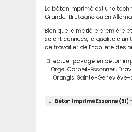
Le béton imprimé est une techni
Grande-Bretagne ou en Allemag
Bien que la matière première et
soient connues, la qualité d’un
de travail et de l’habileté des p
Effectuer pavage en béton impr
Orge, Corbeil-Essonnes, Drave
Orangis, Sainte-Geneviève-d
Béton Imprimé Essonne (91) -
Béton imprimé Abbévill