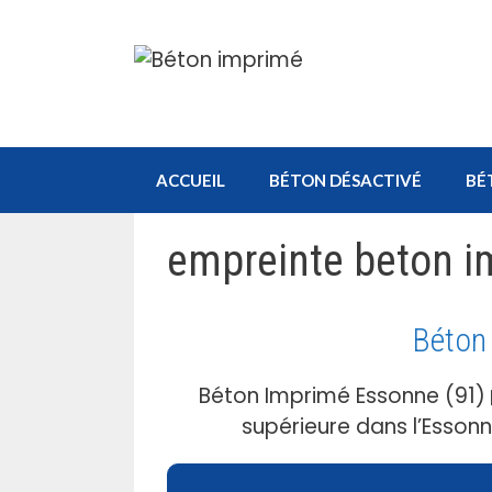
Aller
au
contenu
ACCUEIL
BÉTON DÉSACTIVÉ
BÉ
empreinte beton 
Béton
Béton Imprimé Essonne (91)
supérieure dans l’Essonn