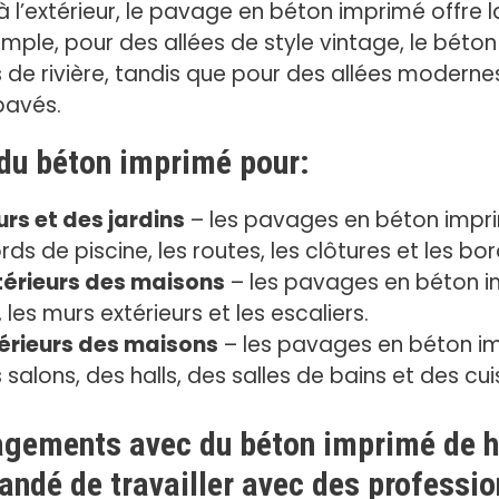
qu’à l’extérieur, le pavage en béton imprimé offre l
ple, pour des allées de style vintage, le béto
de rivière, tandis que pour des allées modernes, 
pavés.
 du béton imprimé pour:
s et des jardins
– les pavages en béton impri
rds de piscine, les routes, les clôtures et les bo
érieurs des maisons
– les pavages en béton i
 les murs extérieurs et les escaliers.
érieurs des maisons
– les pavages en béton im
salons, des halls, des salles de bains et des cui
agements avec du béton imprimé de ha
andé de travailler avec des professi