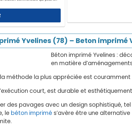
primé Yvelines (78) – Beton imprimé V
Béton imprimé Yvelines : déc
en matière d’aménagements in
, la méthode la plus appréciée est couramment 
exécution court, est durable et esthétiquement
iser des pavages avec un design sophistiqué, te
, le
béton imprimé
s’avère être une alternativ
mite.