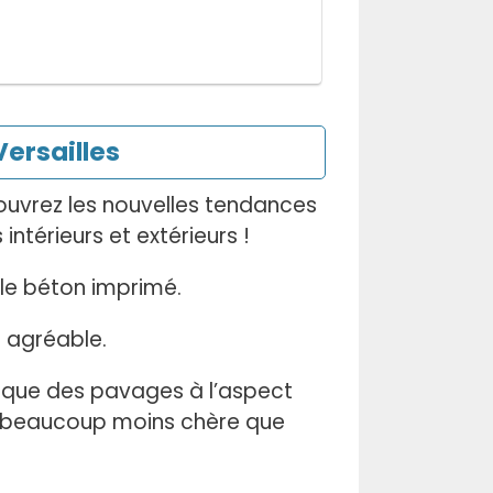
ersailles
ouvrez les nouvelles tendances
térieurs et extérieurs !
le béton imprimé.
 agréable.
l que des pavages à l’aspect
e beaucoup moins chère que