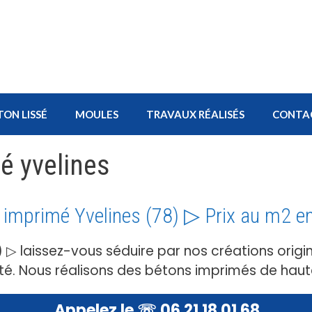
TON LISSÉ
MOULES
TRAVAUX RÉALISÉS
CONTA
é yvelines
 imprimé Yvelines (78) ▷ Prix au m2 e
 ▷ laissez-vous séduire par nos créations origin
té. Nous réalisons des bétons imprimés de haut
Appelez le ☏ 06 21 18 01 68