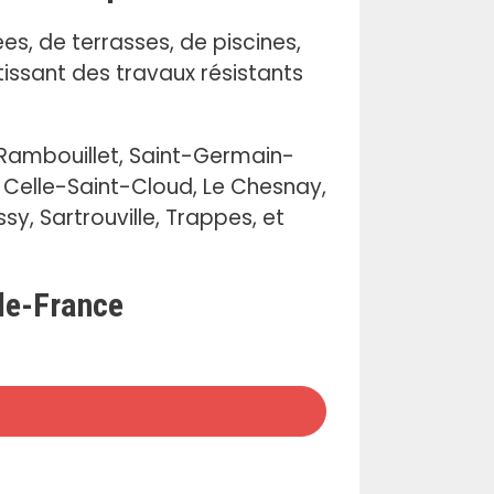
ées, de terrasses, de piscines,
issant des travaux résistants
 Rambouillet, Saint-Germain-
a Celle-Saint-Cloud, Le Chesnay,
sy, Sartrouville, Trappes, et
-de-France