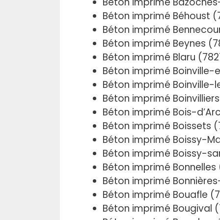
Béton imprimé Bazoches
Béton imprimé Béhoust (
Béton imprimé Bennecour
Béton imprimé Beynes (
Béton imprimé Blaru (78
Béton imprimé Boinville-
Béton imprimé Boinville-l
Béton imprimé Boinvillier
Béton imprimé Bois-d’Ar
Béton imprimé Boissets (
Béton imprimé Boissy-Ma
Béton imprimé Boissy-sa
Béton imprimé Bonnelles
Béton imprimé Bonnières
Béton imprimé Bouafle (
Béton imprimé Bougival 