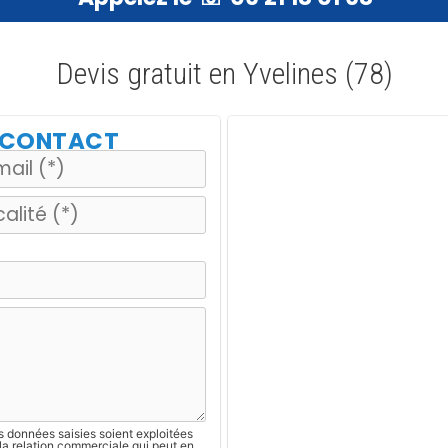
Devis gratuit en Yvelines (78)
E CONTACT
s données saisies soient exploitées
la relation commerciale qui peut en