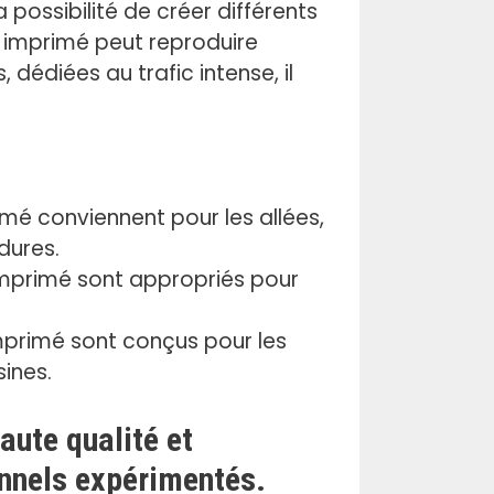
a possibilité de créer différents
n imprimé peut reproduire
dédiées au trafic intense, il
mé conviennent pour les allées,
rdures.
mprimé sont appropriés pour
primé sont conçus pour les
sines.
ute qualité et
onnels expérimentés.