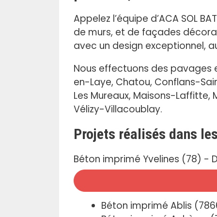
Appelez l’équipe d’ACA SOL BAT q
de murs, et de façades décorat
avec un design exceptionnel, au
Nous effectuons des pavages en
en-Laye, Chatou, Conflans-Saint
Les Mureaux, Maisons-Laffitte, M
Vélizy-Villacoublay.
Projets réalisés dans le
Béton imprimé Yvelines (78) - D
Béton imprimé Ablis (78