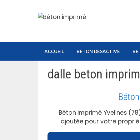
Aller
au
contenu
ACCUEIL
BÉTON DÉSACTIVÉ
BÉ
dalle beton imprim
Béton
Béton imprimé Yvelines (78)
ajoutée pour votre proprié