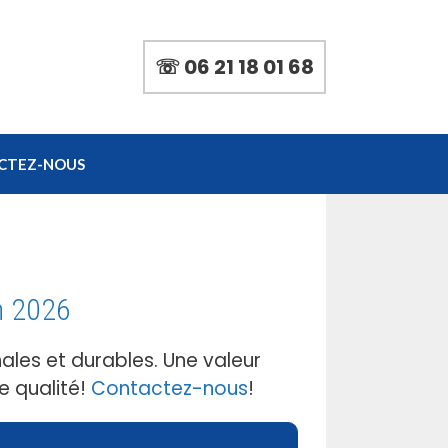
☏ 06 21 18 01 68
CTEZ-NOUS
n 2026
ales et durables. Une valeur
e qualité!
Contactez-nous
!