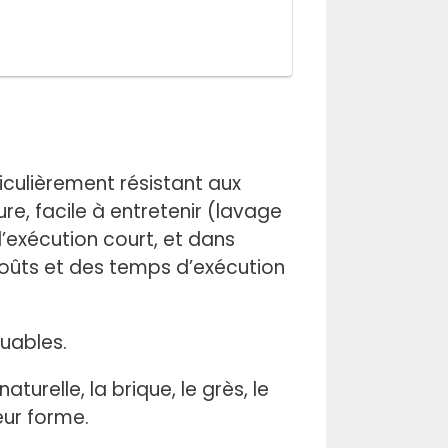
culièrement résistant aux
, facile à entretenir (lavage
’exécution court, et dans
coûts et des temps d’exécution
uables.
urelle, la brique, le grès, le
leur forme.