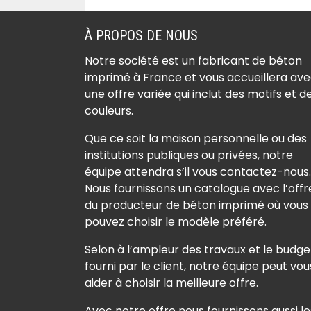
À PROPOS DE NOUS
Notre société est un fabricant de béton
imprimé à France et vous accueillera av
une offre variée qui inclut des motifs et d
couleurs.
Que ce soit la maison personnelle ou des
institutions publiques ou privées, notre
équipe attendra s’il vous contactez-nous.
Nous fournissons un catalogue avec l’offr
du producteur de béton imprimé où vous
pouvez choisir le modèle préféré.
Selon à l’ampleur des travaux et le budge
fourni par le client, notre équipe peut vou
aider à choisir la meilleure offre.
Avec notre offre nous fournissons aussi le