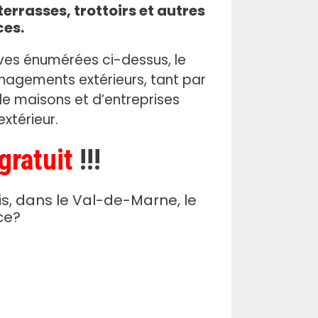
errasses, trottoirs et autres
ces.
ves énumérées ci-dessus, le
nagements extérieurs, tant par
 de maisons et d’entreprises
xtérieur.
gratuit
!!!
s, dans le Val-de-Marne, le
ce?