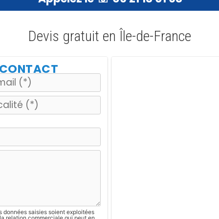
Devis gratuit en Île-de-France
E CONTACT
s données saisies soient exploitées
la relation commerciale qui peut en