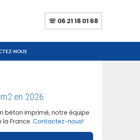
☏ 06 21 18 01 68
CTEZ-NOUS
u m2 en 2026
en béton imprimé, notre équipe
 la France.
Contactez-nous
!