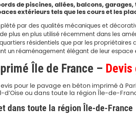
rds de piscines, allées, balcons, garages, t
aces extérieurs tels que les cours et les pla
plété par des qualités mécaniques et décorati
e plus en plus utilisé récemment dans les amé
quartiers résidentiels que par les propriétaires
nt un réaménagement élégant de leur espace e
primé Île de France –
Devis 
devis pour le pavage en béton imprimé à Pari
l-d’Oise ou dans toute la région Île-de-Fran
et dans toute la région Île-de-France