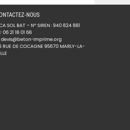
ONTACTEZ-NOUS
CA SOL BAT
– Nº SIREN : 940 824 881
 06 21 18 01 68
 devis@beton-imprime.org
6 RUE DE COCAGNE 95670 MARLY-LA-
ILLE