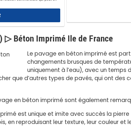
) ▷ Béton Imprimé Ile de France
Le pavage en béton imprimé est parti
changements brusques de température
uniquement à l’eau), avec un temps d
her que d’autres types de pavés, qui ont des 
avage en béton imprimé sont également remarq
imé est unique et imite avec succès la pierre nat
ois, en reproduisant leur texture, leur couleur et 