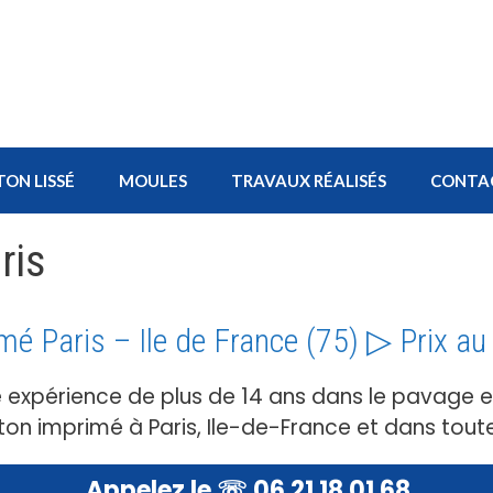
TON LISSÉ
MOULES
TRAVAUX RÉALISÉS
CONTA
ris
mé Paris – Ile de France (75) ▷ Prix a
e expérience de plus de 14 ans dans le pavage 
n imprimé à Paris, Ile-de-France et dans toute
Appelez le ☏ 06 21 18 01 68