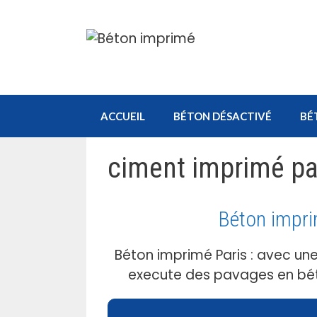
Aller
au
contenu
ACCUEIL
BÉTON DÉSACTIVÉ
BÉ
ciment imprimé pa
Béton impri
Béton imprimé Paris : avec un
execute des pavages en béto