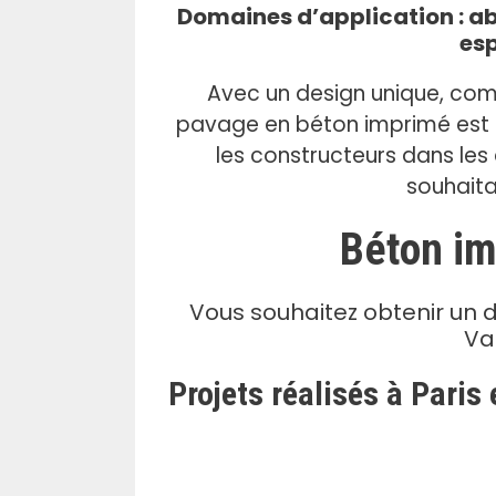
.
Domaines d’application : abo
esp
Avec un design unique, com
pavage en béton imprimé est d
les constructeurs dans les 
souhaita
Béton im
Vous souhaitez obtenir un 
Va
Projets réalisés à Paris 