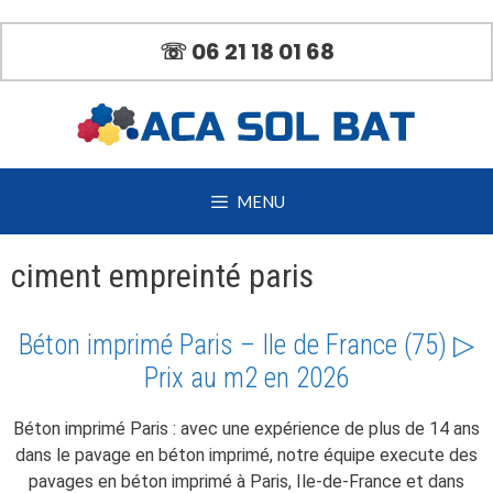
Aller
au
☏ 06 21 18 01 68
contenu
MENU
ciment empreinté paris
Béton imprimé Paris – Ile de France (75) ▷
Prix au m2 en 2026
Béton imprimé Paris : avec une expérience de plus de 14 ans
dans le pavage en béton imprimé, notre équipe execute des
pavages en béton imprimé à Paris, Ile-de-France et dans