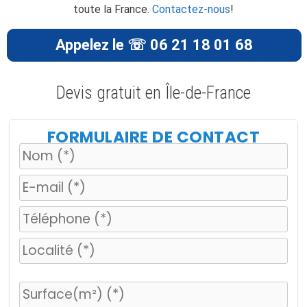
toute la France.
Contactez-nous
!
Appelez le ☏ 06 21 18 01 68
Devis gratuit en Île-de-France
FORMULAIRE DE CONTACT
V
e