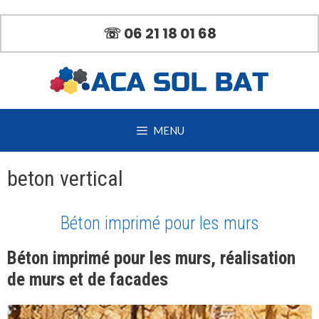
Aller
au
☏ 06 21 18 01 68
contenu
MENU
beton vertical
Béton imprimé pour les murs
Béton imprimé pour les murs, réalisation
de murs et de facades