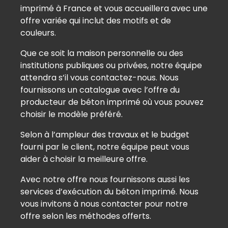
imprimé à France et vous accueillera avec une
a
offre variée qui inclut des motifs et de
m
couleurs.
p
v
Que ce soit la maison personnelle ou des
i
institutions publiques ou privées, notre équipe
d
attendra s’il vous contactez-nous. Nous
e
fournissons un catalogue avec l’offre du
.
producteur de béton imprimé où vous pouvez
choisir le modèle préféré.
Selon à l’ampleur des travaux et le budget
fourni par le client, notre équipe peut vous
aider à choisir la meilleure offre.
Avec notre offre nous fournissons aussi les
services d’exécution du béton imprimé. Nous
vous invitons à nous contacter pour notre
offre selon les méthodes offerts.