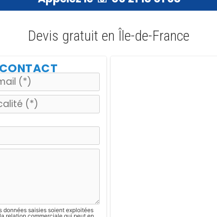
Devis gratuit en Île-de-France
E CONTACT
s données saisies soient exploitées
la relation commerciale qui peut en