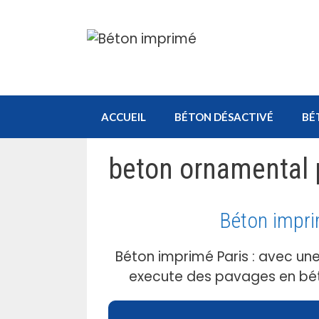
Aller
au
contenu
ACCUEIL
BÉTON DÉSACTIVÉ
BÉ
beton ornamental 
Béton impri
Béton imprimé Paris : avec un
execute des pavages en béto