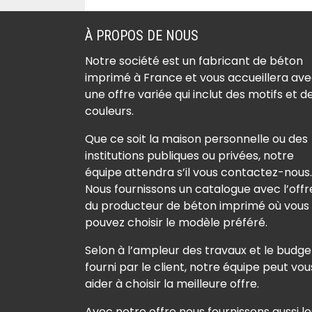
À PROPOS DE NOUS
Notre société est un fabricant de béton
imprimé à France et vous accueillera av
une offre variée qui inclut des motifs et d
couleurs.
Que ce soit la maison personnelle ou des
institutions publiques ou privées, notre
équipe attendra s’il vous contactez-nous.
Nous fournissons un catalogue avec l’offr
du producteur de béton imprimé où vous
pouvez choisir le modèle préféré.
Selon à l’ampleur des travaux et le budge
fourni par le client, notre équipe peut vou
aider à choisir la meilleure offre.
Avec notre offre nous fournissons aussi le