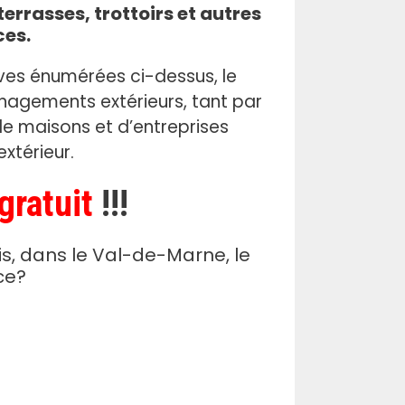
errasses, trottoirs et autres
ces.
ves énumérées ci-dessus, le
nagements extérieurs, tant par
 de maisons et d’entreprises
xtérieur.
gratuit
!!!
s, dans le Val-de-Marne, le
ce?