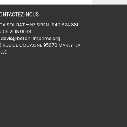
ONTACTEZ-NOUS
CA SOL BAT
– Nº SIREN : 940 824 881
 06 21 18 01 68
 devis@beton-imprime.org
6 RUE DE COCAGNE 95670 MARLY-LA-
ILLE