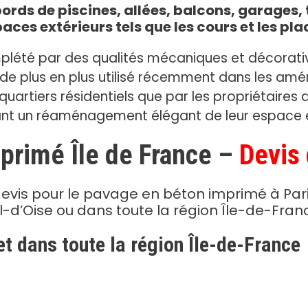
rds de piscines, allées, balcons, garages, t
aces extérieurs tels que les cours et les pla
plété par des qualités mécaniques et décorati
e plus en plus utilisé récemment dans les amé
quartiers résidentiels que par les propriétaires
nt un réaménagement élégant de leur espace e
primé Île de France –
Devis 
devis pour le pavage en béton imprimé à Pari
l-d’Oise ou dans toute la région Île-de-Fran
et dans toute la région Île-de-France