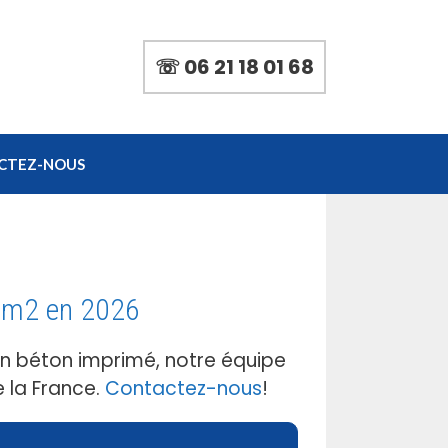
☏ 06 21 18 01 68
CTEZ-NOUS
u m2 en 2026
en béton imprimé, notre équipe
 la France.
Contactez-nous
!