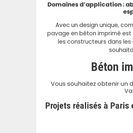
.
Domaines d’application : abo
esp
Avec un design unique, com
pavage en béton imprimé est d
les constructeurs dans les 
souhaita
Béton im
Vous souhaitez obtenir un 
Va
Projets réalisés à Paris 