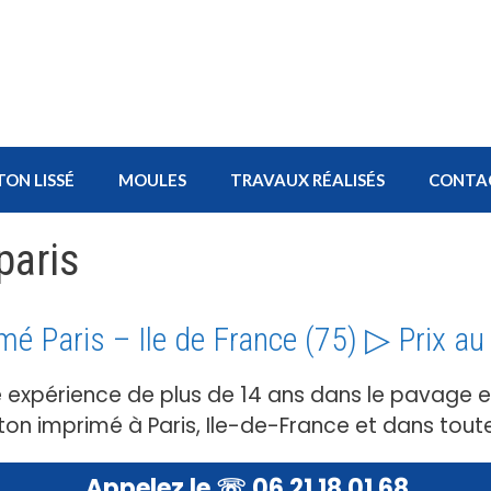
TON LISSÉ
MOULES
TRAVAUX RÉALISÉS
CONTA
paris
mé Paris – Ile de France (75) ▷ Prix a
e expérience de plus de 14 ans dans le pavage 
n imprimé à Paris, Ile-de-France et dans toute
Appelez le ☏ 06 21 18 01 68