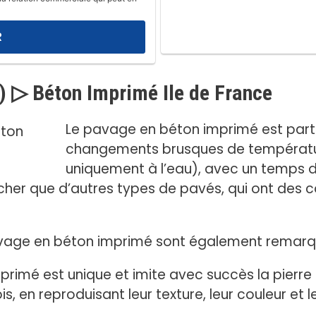
) ▷ Béton Imprimé Ile de France
Le pavage en béton imprimé est parti
changements brusques de température
uniquement à l’eau), avec un temps d
her que d’autres types de pavés, qui ont des 
avage en béton imprimé sont également remarq
imé est unique et imite avec succès la pierre nat
ois, en reproduisant leur texture, leur couleur et 