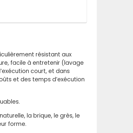
culièrement résistant aux
, facile à entretenir (lavage
’exécution court, et dans
coûts et des temps d’exécution
uables.
urelle, la brique, le grès, le
leur forme.