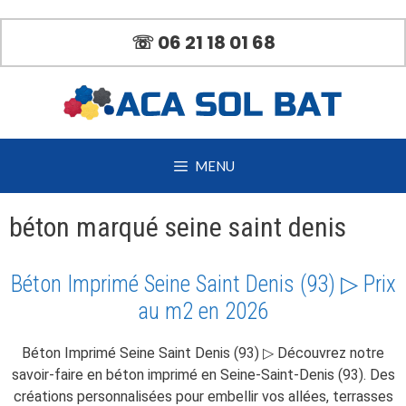
Aller
au
☏ 06 21 18 01 68
contenu
MENU
béton marqué seine saint denis
Béton Imprimé Seine Saint Denis (93) ▷ Prix
au m2 en 2026
Béton Imprimé Seine Saint Denis (93) ▷ Découvrez notre
savoir-faire en béton imprimé en Seine-Saint-Denis (93). Des
créations personnalisées pour embellir vos allées, terrasses