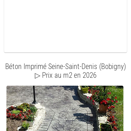
i
d
e
.
Béton Imprimé Seine-Saint-Denis (Bobigny)
▷ Prix au m2 en 2026