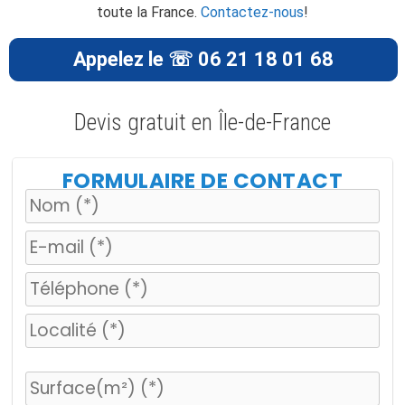
toute la France.
Contactez-nous
!
Appelez le ☏ 06 21 18 01 68
Devis gratuit en Île-de-France
FORMULAIRE DE CONTACT
V
e