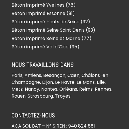
Béton imprimé Yvelines (78)
Béton Imprimé Essonne (91)
Béton imprimé Hauts de Seine (92)
Béton Imprimé Seine Saint Denis (93)
Beton imprimé Seine et Marne (77)
Béton imprimé Val d’Oise (95)
NOUS TRAVAILLONS DANS
Paris,
Amiens
, Besançon, Caen, Châlons-en-
Champagne, Dijon, Le Havre, Le Mans, Lille,
Metz, Nancy, Nantes, Orléans, Reims, Rennes,
Rouen, Strasbourg, Troyes
CONTACTEZ-NOUS
ACA SOL BAT
– Nº SIREN : 940 824 881