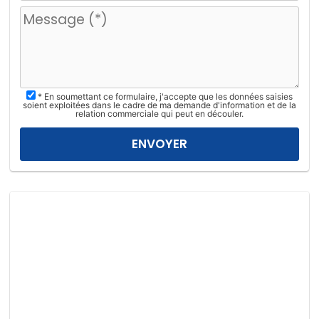
u
i
l
l
e
z
* En soumettant ce formulaire, j'accepte que les données saisies
l
soient exploitées dans le cadre de ma demande d'information et de la
relation commerciale qui peut en découler.
a
i
s
s
e
r
c
e
c
h
a
m