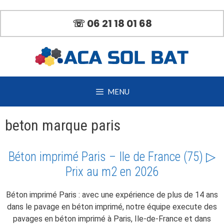
Aller
au
☏ 06 21 18 01 68
contenu
MENU
beton marque paris
Béton imprimé Paris – Ile de France (75) ▷
Prix au m2 en 2026
Béton imprimé Paris : avec une expérience de plus de 14 ans
dans le pavage en béton imprimé, notre équipe execute des
pavages en béton imprimé à Paris, Ile-de-France et dans