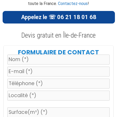
toute la France.
Contactez-nous
!
Appelez le ☏ 06 21 18 01 68
Devis gratuit en Île-de-France
FORMULAIRE DE CONTACT
V
e