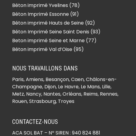
Béton imprimé Yvelines (78)
Béton Imprimé Essonne (91)
Béton imprimé Hauts de Seine (92)
Béton Imprimé Seine Saint Denis (93)
Beton imprimé Seine et Marne (77)
Béton imprimé Val d’Oise (95)
NOUS TRAVAILLONS DANS
Paris,
Amiens
, Besançon, Caen, Châlons-en-
Champagne, Dijon, Le Havre, Le Mans, Lille,
Metz, Nancy, Nantes, Orléans, Reims, Rennes,
Rouen, Strasbourg, Troyes
CONTACTEZ-NOUS
ACA SOL BAT
– Nº SIREN : 940 824 881