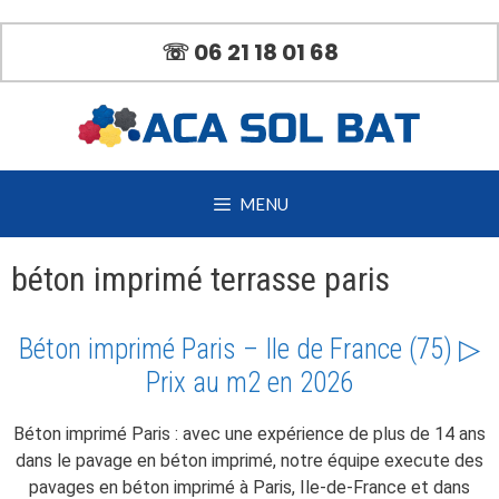
Aller
au
☏ 06 21 18 01 68
contenu
MENU
béton imprimé terrasse paris
Béton imprimé Paris – Ile de France (75) ▷
Prix au m2 en 2026
Béton imprimé Paris : avec une expérience de plus de 14 ans
dans le pavage en béton imprimé, notre équipe execute des
pavages en béton imprimé à Paris, Ile-de-France et dans