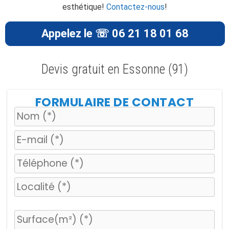
esthétique!
Contactez-nous
!
Appelez le ☏ 06 21 18 01 68
Devis gratuit en Essonne (91)
FORMULAIRE DE CONTACT
V
e