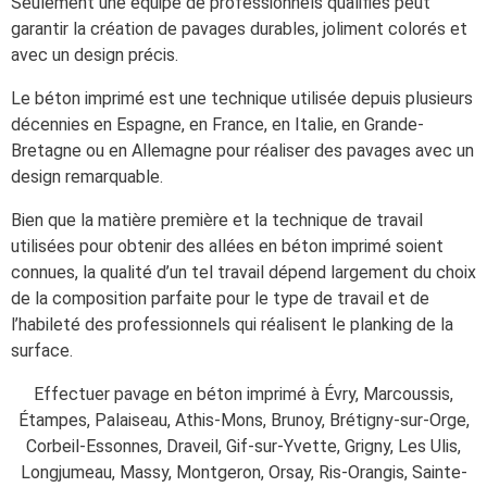
Seulement une équipe de professionnels qualifiés peut
garantir la création de pavages durables, joliment colorés et
avec un design précis.
Le béton imprimé est une technique utilisée depuis plusieurs
décennies en Espagne, en France, en Italie, en Grande-
Bretagne ou en Allemagne pour réaliser des pavages avec un
design remarquable.
Bien que la matière première et la technique de travail
utilisées pour obtenir des allées en béton imprimé soient
connues, la qualité d’un tel travail dépend largement du choix
de la composition parfaite pour le type de travail et de
l’habileté des professionnels qui réalisent le planking de la
surface.
Effectuer pavage en béton imprimé à Évry, Marcoussis,
Étampes, Palaiseau, Athis-Mons, Brunoy, Brétigny-sur-Orge,
Corbeil-Essonnes, Draveil, Gif-sur-Yvette, Grigny, Les Ulis,
Longjumeau, Massy, Montgeron, Orsay, Ris-Orangis, Sainte-