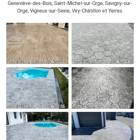
Geneviève-des-Bois, Saint-Michel-sur-Orge, Savigny-sur-
Orge, Vigneux-sur-Seine, Viry-Châtillon et Yerres.