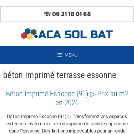
Aller
au
☏ 06 21 18 01 68
contenu
MENU
béton imprimé terrasse essonne
Béton Imprimé Essonne (91) ▷ Prix au m2
en 2026
Béton Imprimé Essonne (91) ▷ Transformez vos espaces
extérieurs avec notre béton imprimé de qualité supérieure
dans l’Essonne. Des finitions impeccables pour un rendu