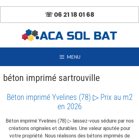
Aller
au
☏ 06 21 18 01 68
contenu
MENU
béton imprimé sartrouville
Béton imprimé Yvelines (78) ▷ Prix au m2
en 2026
Béton imprimé Yvelines (78) ▷ laissez-vous séduire par nos
créations originales et durables. Une valeur ajoutée pour
votre propriété. Nous réalisons des bétons imprimés de