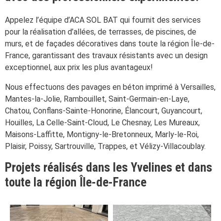
Appelez l’équipe d’ACA SOL BAT qui fournit des services
pour la réalisation d’allées, de terrasses, de piscines, de
murs, et de façades décoratives dans toute la région Île-de-
France, garantissant des travaux résistants avec un design
exceptionnel, aux prix les plus avantageux!
Nous effectuons des pavages en béton imprimé à Versailles,
Mantes-la-Jolie, Rambouillet, Saint-Germain-en-Laye,
Chatou, Conflans-Sainte-Honorine, Élancourt, Guyancourt,
Houilles, La Celle-Saint-Cloud, Le Chesnay, Les Mureaux,
Maisons-Laffitte, Montigny-le-Bretonneux, Marly-le-Roi,
Plaisir, Poissy, Sartrouville, Trappes, et Vélizy-Villacoublay.
Projets réalisés dans les Yvelines et dans
toute la région Île-de-France