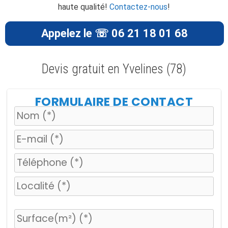
haute qualité!
Contactez-nous
!
Appelez le ☏ 06 21 18 01 68
Devis gratuit en Yvelines (78)
FORMULAIRE DE CONTACT
V
e