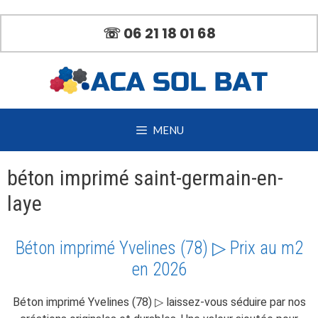
Aller
au
☏ 06 21 18 01 68
contenu
MENU
béton imprimé saint-germain-en-
laye
Béton imprimé Yvelines (78) ▷ Prix au m2
en 2026
Béton imprimé Yvelines (78) ▷ laissez-vous séduire par nos