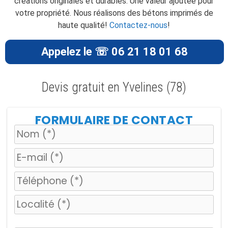
créations originales et durables. Une valeur ajoutée pour
votre propriété. Nous réalisons des bétons imprimés de
haute qualité!
Contactez-nous
!
Appelez le ☏ 06 21 18 01 68
Devis gratuit en Yvelines (78)
FORMULAIRE DE CONTACT
V