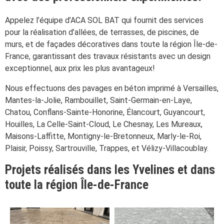
Appelez l’équipe d’ACA SOL BAT qui fournit des services
pour la réalisation d’allées, de terrasses, de piscines, de
murs, et de façades décoratives dans toute la région Île-de-
France, garantissant des travaux résistants avec un design
exceptionnel, aux prix les plus avantageux!
Nous effectuons des pavages en béton imprimé à Versailles,
Mantes-la-Jolie, Rambouillet, Saint-Germain-en-Laye,
Chatou, Conflans-Sainte-Honorine, Élancourt, Guyancourt,
Houilles, La Celle-Saint-Cloud, Le Chesnay, Les Mureaux,
Maisons-Laffitte, Montigny-le-Bretonneux, Marly-le-Roi,
Plaisir, Poissy, Sartrouville, Trappes, et Vélizy-Villacoublay.
Projets réalisés dans les Yvelines et dans
toute la région Île-de-France