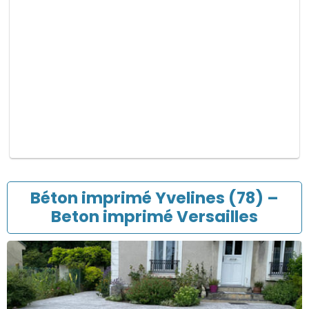
p
v
i
d
e
.
Béton imprimé Yvelines (78) –
Beton imprimé Versailles