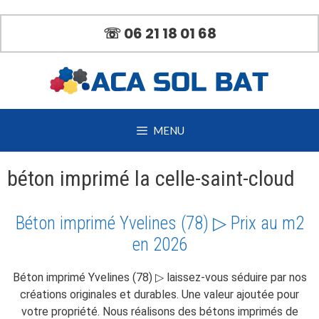
Aller
au
☏ 06 21 18 01 68
contenu
MENU
béton imprimé la celle-saint-cloud
Béton imprimé Yvelines (78) ▷ Prix au m2
en 2026
Béton imprimé Yvelines (78) ▷ laissez-vous séduire par nos
créations originales et durables. Une valeur ajoutée pour
votre propriété. Nous réalisons des bétons imprimés de