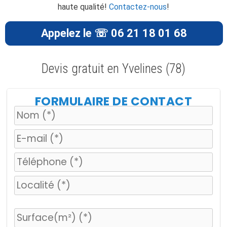
haute qualité!
Contactez-nous
!
Appelez le ☏ 06 21 18 01 68
Devis gratuit en Yvelines (78)
FORMULAIRE DE CONTACT
V
e