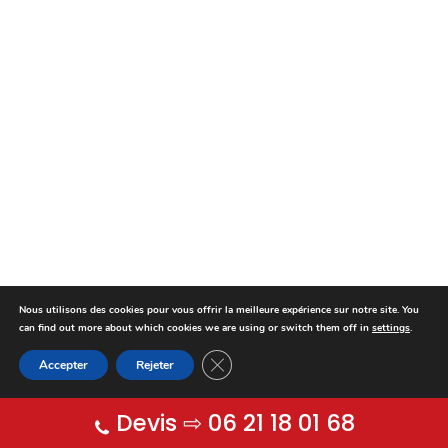
Nous utilisons des cookies pour vous offrir la meilleure expérience sur notre site. You
can find out more about which cookies we are using or switch them off in
settings
.
Fermer la bannière des cookies GDP
Accepter
Rejeter
Devis ⇨ 06 21 18 01 68