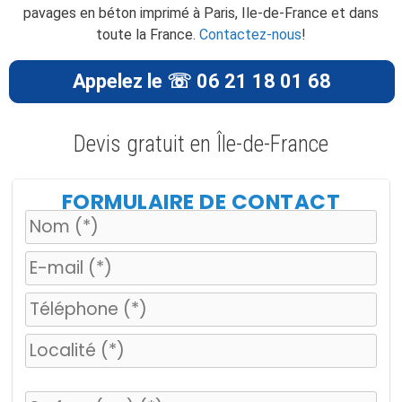
pavages en béton imprimé à Paris, Ile-de-France et dans
toute la France.
Contactez-nous
!
Appelez le ☏ 06 21 18 01 68
Devis gratuit en Île-de-France
FORMULAIRE DE CONTACT
V