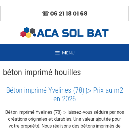
Aller
au
☏ 06 21 18 01 68
contenu
MENU
béton imprimé houilles
Béton imprimé Yvelines (78) ▷ Prix au m2
en 2026
Béton imprimé Yvelines (78) ▷ laissez-vous séduire par nos
créations originales et durables. Une valeur ajoutée pour
votre propriété. Nous réalisons des bétons imprimés de