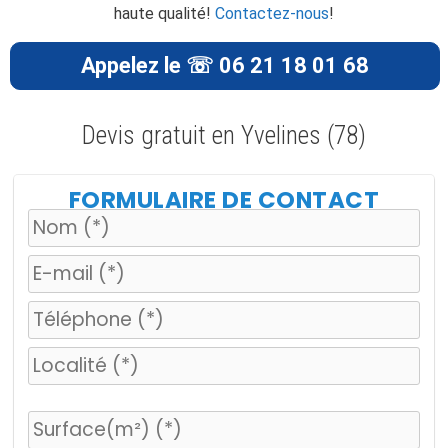
haute qualité!
Contactez-nous
!
Appelez le ☏ 06 21 18 01 68
Devis gratuit en Yvelines (78)
FORMULAIRE DE CONTACT
V
e