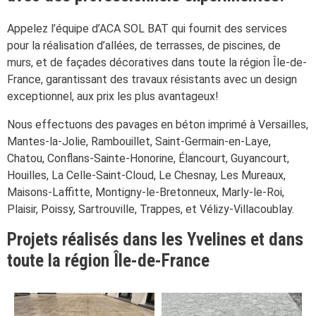
Appelez l’équipe d’ACA SOL BAT qui fournit des services
pour la réalisation d’allées, de terrasses, de piscines, de
murs, et de façades décoratives dans toute la région Île-de-
France, garantissant des travaux résistants avec un design
exceptionnel, aux prix les plus avantageux!
Nous effectuons des pavages en béton imprimé à Versailles,
Mantes-la-Jolie, Rambouillet, Saint-Germain-en-Laye,
Chatou, Conflans-Sainte-Honorine, Élancourt, Guyancourt,
Houilles, La Celle-Saint-Cloud, Le Chesnay, Les Mureaux,
Maisons-Laffitte, Montigny-le-Bretonneux, Marly-le-Roi,
Plaisir, Poissy, Sartrouville, Trappes, et Vélizy-Villacoublay.
Projets réalisés dans les Yvelines et dans
toute la région Île-de-France