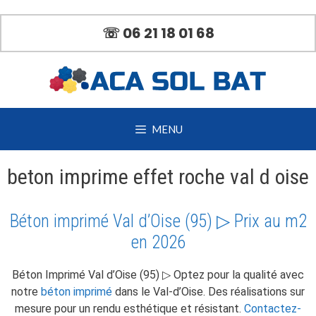
Aller
au
☏ 06 21 18 01 68
contenu
MENU
beton imprime effet roche val d oise
Béton imprimé Val d’Oise (95) ▷ Prix au m2
en 2026
Béton Imprimé Val d’Oise (95) ▷ Optez pour la qualité avec
notre
béton imprimé
dans le Val-d’Oise. Des réalisations sur
mesure pour un rendu esthétique et résistant.
Contactez-