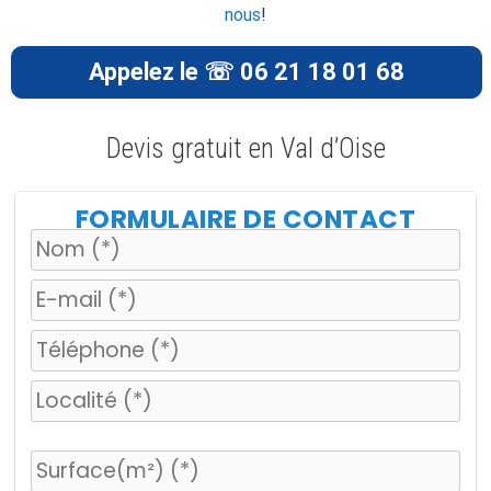
nous
!
Appelez le ☏ 06 21 18 01 68
Devis gratuit en Val d’Oise
FORMULAIRE DE CONTACT
V
e