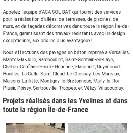
Appelez l’équipe d’ACA SOL BAT qui fournit des services
pour la réalisation d’allées, de terrasses, de piscines, de
murs, et de façades décoratives dans toute la région Île-de-
France, garantissant des travaux résistants avec un design
exceptionnel, aux prix les plus avantageux!
Nous effectuons des pavages en béton imprimé à Versailles,
Mantes-la-Jolie, Rambouillet, Saint-Germain-en-Laye,
Chatou, Conflans-Sainte-Honorine, Élancourt, Guyancourt,
Houilles, La Celle-Saint-Cloud, Le Chesnay, Les Mureaux,
Maisons-Laffitte, Montigny-le-Bretonneux, Marly-le-Roi,
Plaisir, Poissy, Sartrouville, Trappes, et Vélizy-Villacoublay.
Projets réalisés dans les Yvelines et dans
toute la région Île-de-France