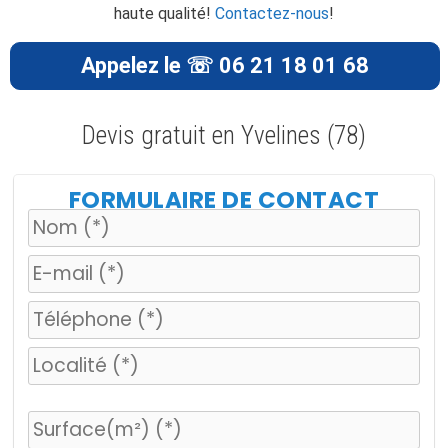
haute qualité!
Contactez-nous
!
Appelez le ☏ 06 21 18 01 68
Devis gratuit en Yvelines (78)
FORMULAIRE DE CONTACT
V
e