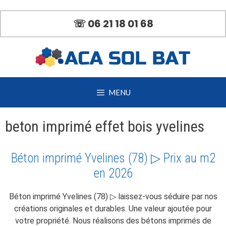
Aller
au
☏ 06 21 18 01 68
contenu
MENU
beton imprimé effet bois yvelines
Béton imprimé Yvelines (78) ▷ Prix au m2
en 2026
Béton imprimé Yvelines (78) ▷ laissez-vous séduire par nos
créations originales et durables. Une valeur ajoutée pour
votre propriété. Nous réalisons des bétons imprimés de