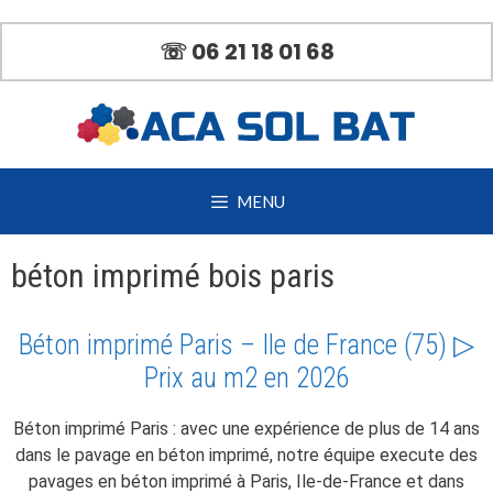
Aller
au
☏ 06 21 18 01 68
contenu
MENU
béton imprimé bois paris
Béton imprimé Paris – Ile de France (75) ▷
Prix au m2 en 2026
Béton imprimé Paris : avec une expérience de plus de 14 ans
dans le pavage en béton imprimé, notre équipe execute des
pavages en béton imprimé à Paris, Ile-de-France et dans