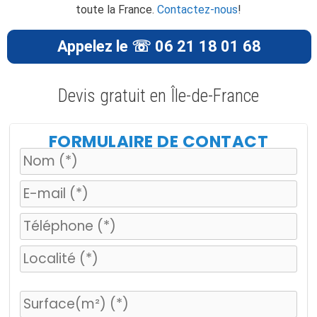
toute la France.
Contactez-nous
!
Appelez le ☏ 06 21 18 01 68
Devis gratuit en Île-de-France
FORMULAIRE DE CONTACT
V
e