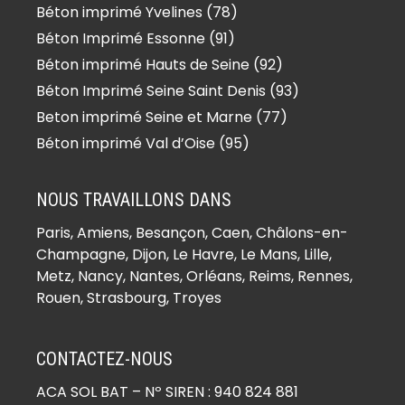
Béton imprimé Yvelines (78)
Béton Imprimé Essonne (91)
Béton imprimé Hauts de Seine (92)
Béton Imprimé Seine Saint Denis (93)
Beton imprimé Seine et Marne (77)
Béton imprimé Val d’Oise (95)
NOUS TRAVAILLONS DANS
Paris,
Amiens
, Besançon, Caen, Châlons-en-
Champagne, Dijon, Le Havre, Le Mans, Lille,
Metz, Nancy, Nantes, Orléans, Reims, Rennes,
Rouen, Strasbourg, Troyes
CONTACTEZ-NOUS
ACA SOL BAT
– Nº SIREN : 940 824 881