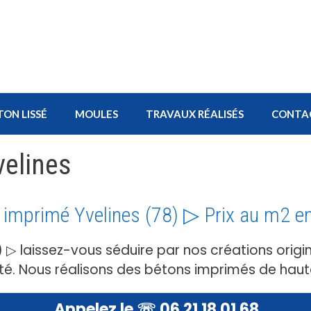
TON LISSÉ
MOULES
TRAVAUX RÉALISÉS
CONTA
velines
 imprimé Yvelines (78) ▷ Prix au m2 e
 ▷ laissez-vous séduire par nos créations origin
té. Nous réalisons des bétons imprimés de haut
Appelez le ☏ 06 21 18 01 68