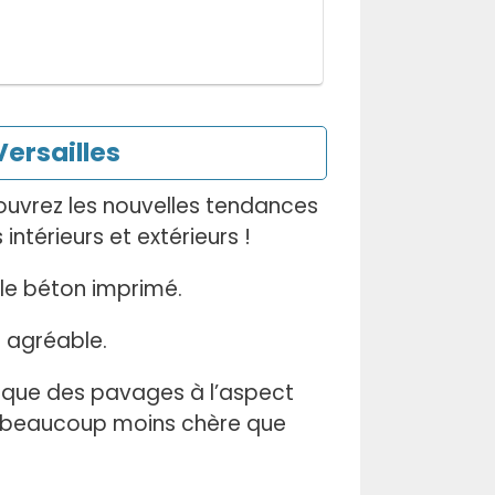
ersailles
ouvrez les nouvelles tendances
térieurs et extérieurs !
le béton imprimé.
 agréable.
l que des pavages à l’aspect
e beaucoup moins chère que