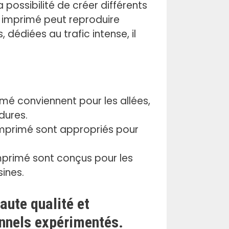
a possibilité de créer différents
n imprimé peut reproduire
dédiées au trafic intense, il
mé conviennent pour les allées,
rdures.
mprimé sont appropriés pour
primé sont conçus pour les
sines.
ute qualité et
onnels expérimentés.