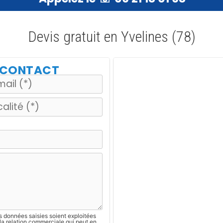
Devis gratuit en Yvelines (78)
E CONTACT
s données saisies soient exploitées
la relation commerciale qui peut en