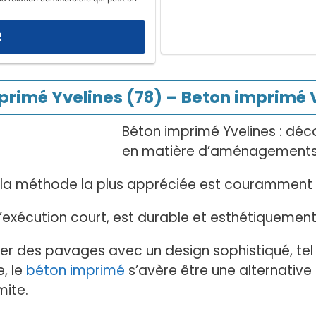
primé Yvelines (78) – Beton imprimé V
Béton imprimé Yvelines : déc
en matière d’aménagements in
, la méthode la plus appréciée est couramment 
exécution court, est durable et esthétiquement
iser des pavages avec un design sophistiqué, te
, le
béton imprimé
s’avère être une alternativ
mite.