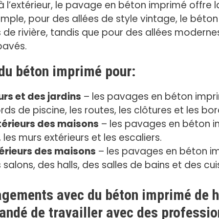
qu’à l’extérieur, le pavage en béton imprimé offre l
ple, pour des allées de style vintage, le béto
de rivière, tandis que pour des allées modernes, 
pavés.
 du béton imprimé pour:
s et des jardins
– les pavages en béton impri
rds de piscine, les routes, les clôtures et les bo
érieurs des maisons
– les pavages en béton i
 les murs extérieurs et les escaliers.
érieurs des maisons
– les pavages en béton im
salons, des halls, des salles de bains et des cui
agements avec du béton imprimé de ha
andé de travailler avec des professi