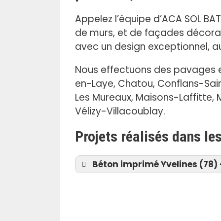
Appelez l’équipe d’ACA SOL BAT q
de murs, et de façades décorat
avec un design exceptionnel, au
Nous effectuons des pavages en
en-Laye, Chatou, Conflans-Saint
Les Mureaux, Maisons-Laffitte, M
Vélizy-Villacoublay.
Projets réalisés dans le
Béton imprimé Yvelines (78) -
Béton imprimé Ablis