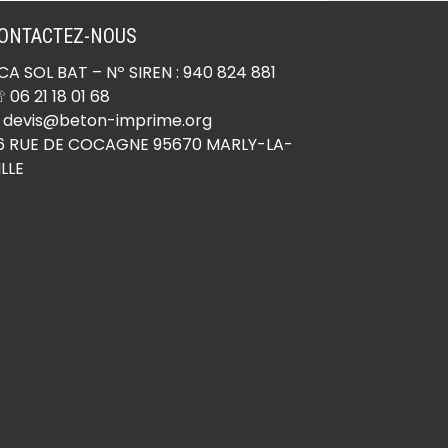
le-Bois (78440)
Béton imprimé
ONTACTEZ-NOUS
Montchauvet (78790)
CA SOL BAT
– Nº SIREN : 940 824 881
Béton imprimé Montesson
 06 21 18 01 68
(78360)
 devis@beton-imprime.org
Béton imprimé Montfort-
6 RUE DE COCAGNE 95670 MARLY-LA-
ILLE
l’Amaury (78490)
Béton imprimé Montigny-
le-Bretonneux (78180)
Béton imprimé
Morainvilliers (78630)
Béton imprimé
Mousseaux-sur-Seine
(78270)
Béton imprimé Mulcent
(78790)