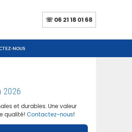
☏ 06 21 18 01 68
CTEZ-NOUS
n 2026
ales et durables. Une valeur
e qualité!
Contactez-nous
!