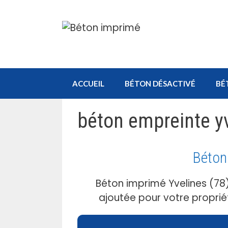
Aller
au
contenu
ACCUEIL
BÉTON DÉSACTIVÉ
BÉ
béton empreinte y
Béton
Béton imprimé Yvelines (78)
ajoutée pour votre proprié