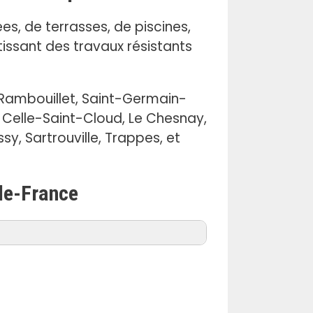
ées, de terrasses, de piscines,
issant des travaux résistants
 Rambouillet, Saint-Germain-
a Celle-Saint-Cloud, Le Chesnay,
sy, Sartrouville, Trappes, et
-de-France
Béton imprimé Montalet-