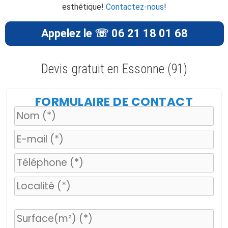
esthétique!
Contactez-nous
!
Appelez le ☏ 06 21 18 01 68
Devis gratuit en Essonne (91)
FORMULAIRE DE CONTACT
V
e