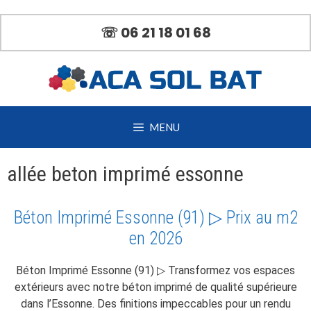
Aller
au
☏ 06 21 18 01 68
contenu
MENU
allée beton imprimé essonne
Béton Imprimé Essonne (91) ▷ Prix au m2
en 2026
Béton Imprimé Essonne (91) ▷ Transformez vos espaces
extérieurs avec notre béton imprimé de qualité supérieure
dans l’Essonne. Des finitions impeccables pour un rendu