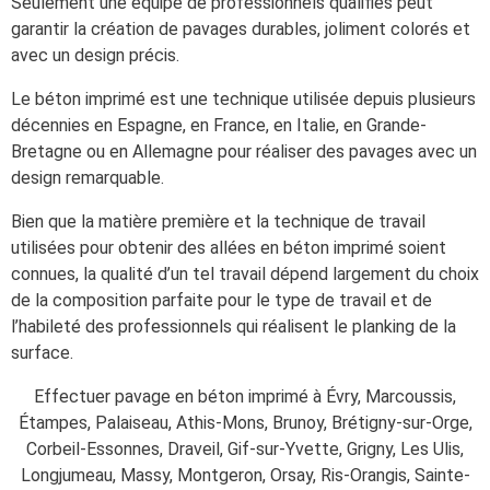
Seulement une équipe de professionnels qualifiés peut
garantir la création de pavages durables, joliment colorés et
avec un design précis.
Le béton imprimé est une technique utilisée depuis plusieurs
décennies en Espagne, en France, en Italie, en Grande-
Bretagne ou en Allemagne pour réaliser des pavages avec un
design remarquable.
Bien que la matière première et la technique de travail
utilisées pour obtenir des allées en béton imprimé soient
connues, la qualité d’un tel travail dépend largement du choix
de la composition parfaite pour le type de travail et de
l’habileté des professionnels qui réalisent le planking de la
surface.
Effectuer pavage en béton imprimé à Évry, Marcoussis,
Étampes, Palaiseau, Athis-Mons, Brunoy, Brétigny-sur-Orge,
Corbeil-Essonnes, Draveil, Gif-sur-Yvette, Grigny, Les Ulis,
Longjumeau, Massy, Montgeron, Orsay, Ris-Orangis, Sainte-