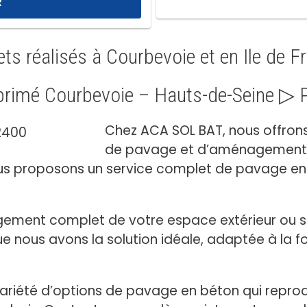
ets réalisés à Courbevoie et en Ile de F
rimé Courbevoie – Hauts-de-Seine ▷ 
Chez ACA SOL BAT, nous offron
de pavage et d’aménagement d
us proposons un service complet de pavage en 
ement complet de votre espace extérieur ou s
ue nous avons la solution idéale, adaptée à la f
iété d’options de pavage en béton qui reproduise