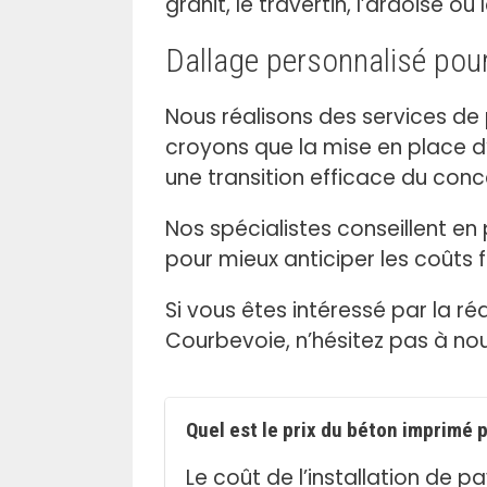
granit, le travertin, l’ardoise 
Dallage personnalisé pou
Nous réalisons des services de
croyons que la mise en place d
une transition efficace du conc
Nos spécialistes conseillent e
pour mieux anticiper les coûts f
Si vous êtes intéressé par la r
Courbevoie, n’hésitez pas à no
Quel est le prix du béton imprimé
Le coût de l’installation de