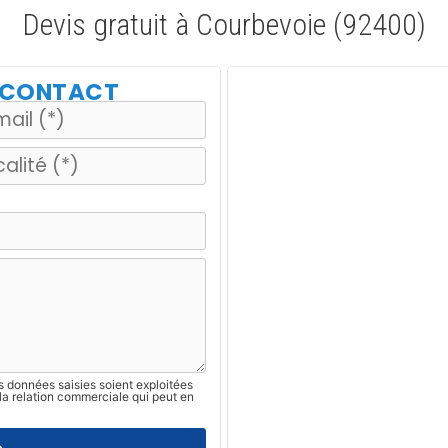
Devis gratuit à Courbevoie (92400)
E CONTACT
s données saisies soient exploitées
la relation commerciale qui peut en