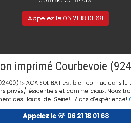
Appelez le 06 21 18 01 68
on imprimé Courbevoie (92
2400) ▷ ACA SOL BAT est bien connue dans le 
s privés/résidentiels et commerciaux. Nous tra
ment des Hauts-de-Seine! 17 ans d’expérience!
Appelez le ☏ 06 21 18 01 68