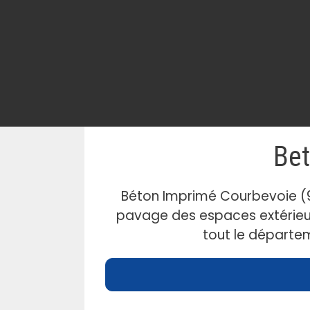
Bet
Béton Imprimé Courbevoie (9
pavage des espaces extérieur
tout le départe