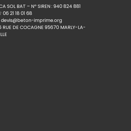
CA SOL BAT
– Nº SIREN : 940 824 881
 06 21 18 01 68
 devis@beton-imprime.org
6 RUE DE COCAGNE 95670 MARLY-LA-
ILLE