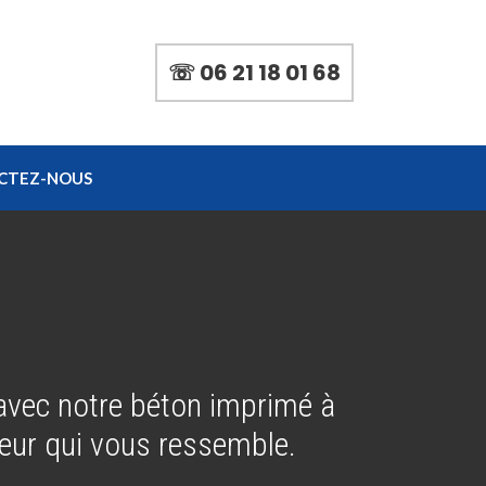
☏ 06 21 18 01 68
CTEZ-NOUS
vec notre béton imprimé à
ieur qui vous ressemble.