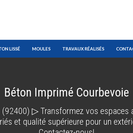
TON LISSÉ
MOULES
TRAVAUX RÉALISÉS
CONTA
Béton Imprimé Courbevoie
 (92400) ▷ Transformez vos espaces a
iés et qualité supérieure pour un extér
Contactez-nous!