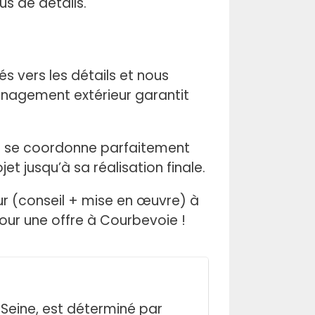
us de détails.
s vers les détails et nous
ménagement extérieur garantit
pe se coordonne parfaitement
et jusqu’à sa réalisation finale.
eur (conseil + mise en œuvre) à
our une offre à Courbevoie !
Seine, est déterminé par