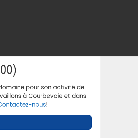
400)
domaine pour son activité de
vaillons à Courbevoie et dans
Contactez-nous
!