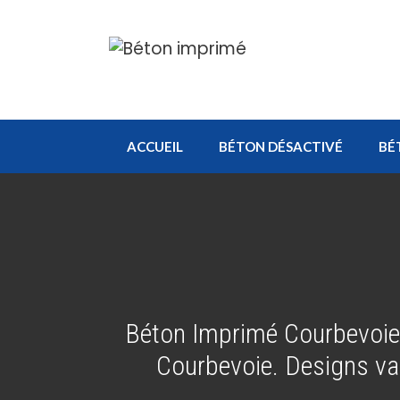
Aller
au
contenu
ACCUEIL
BÉTON DÉSACTIVÉ
BÉ
Béton Imprimé Courbevoie
Courbevoie. Designs var