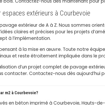
ou le bois. Contactez-nous dès maintenant pour pl
r espaces extérieurs à Courbevoie
 pavage extérieur de A à Z. Nous sommes orienté
’idées claires et précises pour les projets d’a
ept à l’implémentation.
n pensant à la mise en œuvre. Toute notre équi
inaux et reste étroitement impliquée dans le proj
éalisation d’un projet complet de pavage extéri
us contacter. Contactez-nous dès aujourd’hui p
 par m2 à Courbevoie?
 pavés en béton imprimé à Courbevoie, Hauts-de-