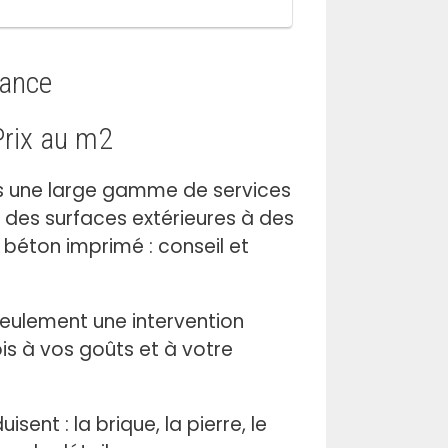
rance
Prix au m2
s une large gamme de services
es surfaces extérieures à des
béton imprimé : conseil et
eulement une intervention
ois à vos goûts et à votre
nt : la brique, la pierre, le